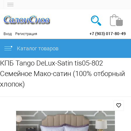
+7 (903) 017-80-49
Вход
Регистрация
Каталог товаров
КПБ Tango DeLux-Satin tis05-802
Семейное Мако-сатин (100% отборный
хлопок)