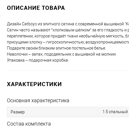
ОПИСАНИЕ ТОВАРА
Дизайн Catboys из элитного сатина с современной вышивкой "К
Сатин часто называют “хлопковым шелком” за его гладкость и
переплетении, которое придаёт ткани необычайную мягкость, б
присущими хлопку – гигроскопичностью, воздухопроницаемост
Подарите своим близким элитное постельное белье.
Наволочки – запах, пододеяльник с вышивкой на молнии.
Упаковка – подарочная коробка.
ХАРАКТЕРИСТИКИ
Основная характеристика
1.5 спальный
Размер
Состав комплекта