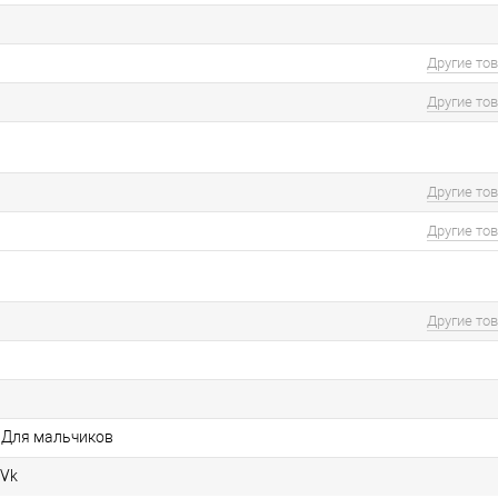
Другие то
Другие то
Другие то
Другие то
Другие то
/ Для мальчиков
8Vk