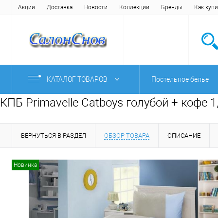
Акции
Доставка
Новости
Коллекции
Бренды
Как купи
КАТАЛОГ ТОВАРОВ
Постельное белье
КПБ Primavelle Catboys голубой + кофе 
ВЕРНУТЬСЯ В РАЗДЕЛ
ОБЗОР ТОВАРА
ОПИСАНИЕ
Новинка