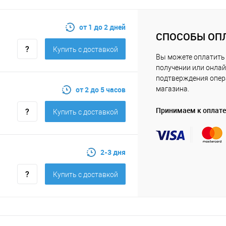
от 1 до 2 дней
СПОСОБЫ ОП
Купить c доставкой
Вы можете оплатить 
получении или онлай
подтверждения опе
от 2 до 5 часов
магазина.
Принимаем к оплате
Купить c доставкой
2-3 дня
Купить c доставкой