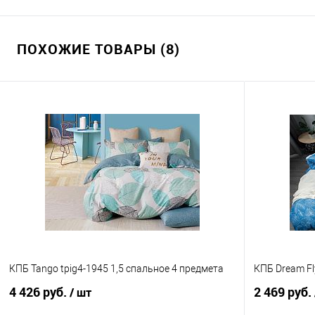
ПОХОЖИЕ ТОВАРЫ (8)
КПБ Tango tpig4-1945 1,5 спальное 4 предмета
КПБ Dream Fl
4 426 руб.
2 469 руб.
/ шт