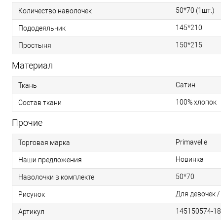
50*70 (1шт.)
Количество наволочек
145*210
Пододеяльник
150*215
Простыня
Материал
Сатин
Ткань
100% хлопок
Состав ткани
Прочие
Primavelle
Торговая марка
Новинка
Наши предложения
50*70
Наволочки в комплекте
Для девочек 
Рисунок
145150574-1
Артикул