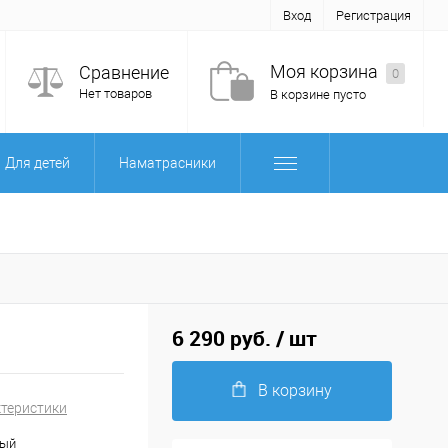
Вход
Регистрация
Моя корзина
Сравнение
0
Нет товаров
В корзине пусто
Для детей
Наматрасники
6 290 руб.
/ шт
В корзину
ктеристики
ный