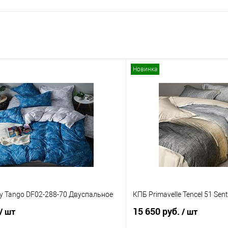
Новинка
y Tango DF02-288-70 Двуспальное
КПБ Primavelle Tencel 51 Se
15 650 руб.
/ шт
/ шт