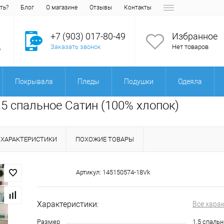
ть?
Блог
О магазине
Отзывы
Контакты
+7 (903) 017-80-49
Избранное
Заказать звонок
Нет товаров
Покрывала
Пледы
Подушки
Одеяла
1,5 спальное Сатин (100% хлопок)
ХАРАКТЕРИСТИКИ
ПОХОЖИЕ ТОВАРЫ
Артикул:
145150574-18Vk
Характеристики:
Все хара
Размер
1.5 спаль