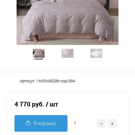
Артикул:
1-MOMAE286 код1094
4 770 руб.
/ шт
В корзину