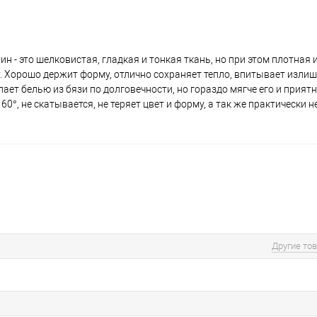
н - это шелковистая, гладкая и тонкая ткань, но при этом плотная 
у. Хорошо держит форму, отлично сохраняет тепло, впитывает изли
пает белью из бязи по долговечности, но гораздо мягче его и приятн
°, не скатывается, не теряет цвет и форму, а так же практически не
Другие то