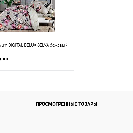
е
В наличии
В избранное
mium DIGITAL DELUX SELVA бежевый
/ шт
В корзину
 клик
Сравнение
ПРОСМОТРЕННЫЕ ТОВАРЫ
е
В наличии