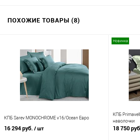
ПОХОЖИЕ ТОВАРЫ (8)
Новинка
КПБ Primavel
КПБ Sarev MONOCHROME v16/Ocean Евро
наволочки
16 294 руб.
18 750 ру
/ шт