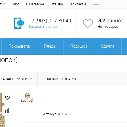
ть?
Блог
О магазине
Отзывы
Контакты
+7 (903) 017-80-49
Избранное
Заказать звонок
Нет товаров
Покрывала
Пледы
Подушки
Одеяла
лопок)
ХАРАКТЕРИСТИКИ
ПОХОЖИЕ ТОВАРЫ
Артикул:
A-157-3