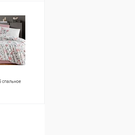
ину
Сравнение
В наличии
5 спальное
ину
Сравнение