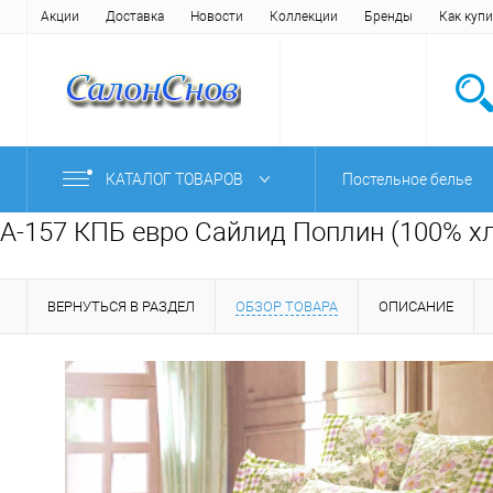
Акции
Доставка
Новости
Коллекции
Бренды
Как купи
КАТАЛОГ ТОВАРОВ
Постельное белье
A-157 КПБ евро Сайлид Поплин (100% х
ВЕРНУТЬСЯ В РАЗДЕЛ
ОБЗОР ТОВАРА
ОПИСАНИЕ