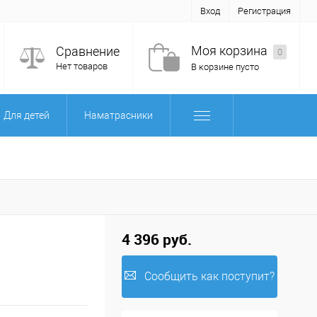
Вход
Регистрация
Моя корзина
Сравнение
0
Нет товаров
В корзине пусто
Для детей
Наматрасники
4 396 руб.
Сообщить как поступит?