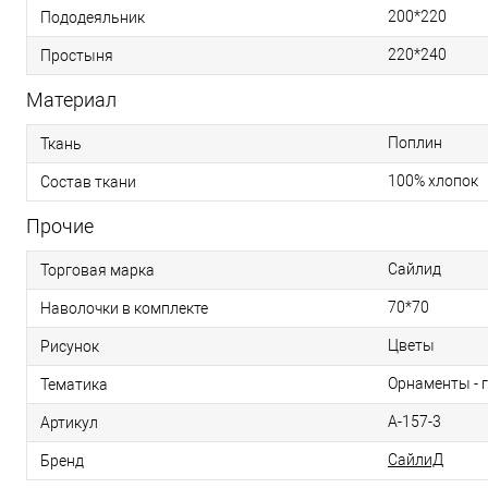
200*220
Пододеяльник
220*240
Простыня
Материал
Поплин
Ткань
100% хлопок
Состав ткани
Прочие
Сайлид
Торговая марка
70*70
Наволочки в комплекте
Цветы
Рисунок
Орнаменты - 
Тематика
A-157-3
Артикул
СайлиД
Бренд