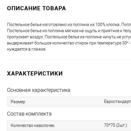
ОПИСАНИЕ ТОВАРА
Постельное белье изготовлено из поплина из 100% хлопка. Попли
Постельное белье из поплина мягкое на ощупь и приятное к тел
пропускает воздух. Постельное белье из поплина ничуть не усту
выдерживает большое количество стирок при температуре 30° - 60
нуждается в глажке.
ХАРАКТЕРИСТИКИ
Основная характеристика
Евростандарт
Размер
Состав комплекта
70*70 (2шт.)
Количество наволочек