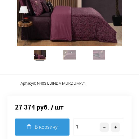
Артикул:
N403 LUINDA MURDUM/V1
27 374 руб.
/ шт
В корзину