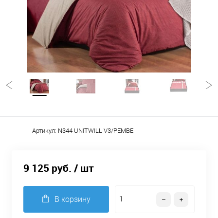
Артикул:
N344 UNITWILL V3/PEMBE
9 125 руб.
/ шт
В корзину