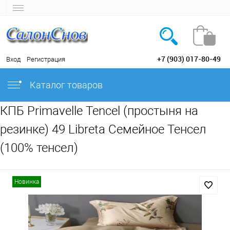
+7 (903) 017-80-49
Вход
Регистрация
Каталог товаров
КПБ Primavelle Tencel (простыня на
резинке) 49 Libreta Семейное Тенсел
(100% тенсел)
Новинка