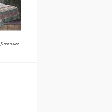
Сравнение
В наличии
,5 спальное
ину
Сравнение
В наличии