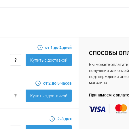
от 1 до 2 дней
СПОСОБЫ ОП
Купить c доставкой
Вы можете оплатить 
получении или онлай
подтверждения опе
от 2 до 5 часов
магазина.
Принимаем к оплате
Купить c доставкой
2-3 дня