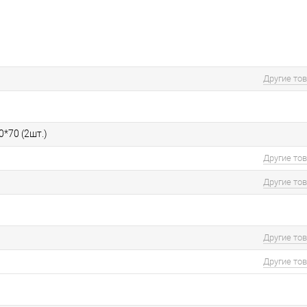
Другие то
0*70 (2шт.)
Другие то
Другие то
Другие то
Другие то