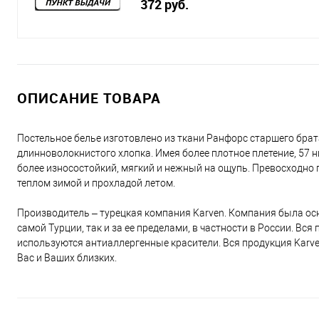
372 руб.
ОПИСАНИЕ ТОВАРА
Постельное белье изготовлено из ткани Ранфорс старшего брат
длинноволокнистого хлопка. Имея более плотное плетение, 57 н
более износостойкий, мягкий и нежный на ощупь. Превосходно п
теплом зимой и прохладой летом.
Производитель – турецкая компания Karven. Компания была осн
самой Турции, так и за ее пределами, в частности в России. Вс
используются антиаллергенные красители. Вся продукция Karv
Вас и Ваших близких.