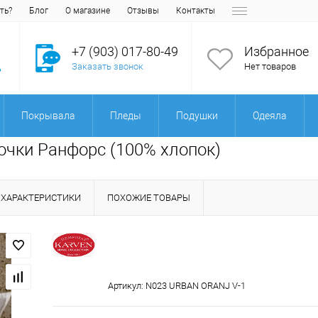
ть?
Блог
О магазине
Отзывы
Контакты
+7 (903) 017-80-49
Избранное
Заказать звонок
Нет товаров
Покрывала
Пледы
Подушки
Одеяла
лочки Ранфорс (100% хлопок)
ХАРАКТЕРИСТИКИ
ПОХОЖИЕ ТОВАРЫ
Артикул:
N023 URBAN ORANJ V-1