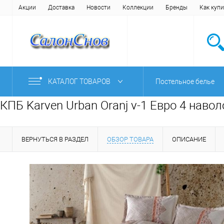
Акции
Доставка
Новости
Коллекции
Бренды
Как купи
КАТАЛОГ ТОВАРОВ
Постельное белье
КПБ Karven Urban Oranj v-1 Евро 4 наво
ВЕРНУТЬСЯ В РАЗДЕЛ
ОБЗОР ТОВАРА
ОПИСАНИЕ