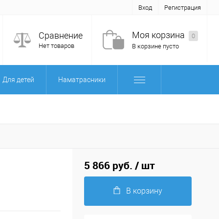
Вход
Регистрация
Моя корзина
Сравнение
0
Нет товаров
В корзине пусто
Для детей
Наматрасники
5 866 руб.
/ шт
В корзину