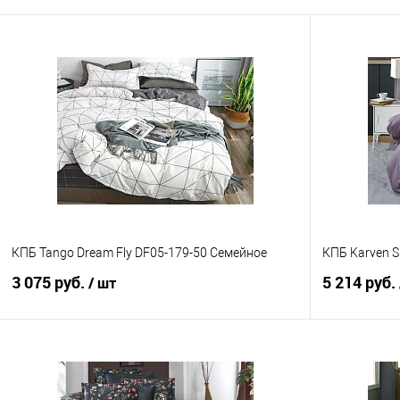
КПБ Tango Dream Fly DF05-179-50 Семейное
КПБ Karven S
3 075 руб.
5 214 руб.
/ шт
В корзину