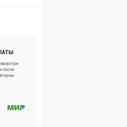
ЛАТЫ
заказ при
н после
ратором