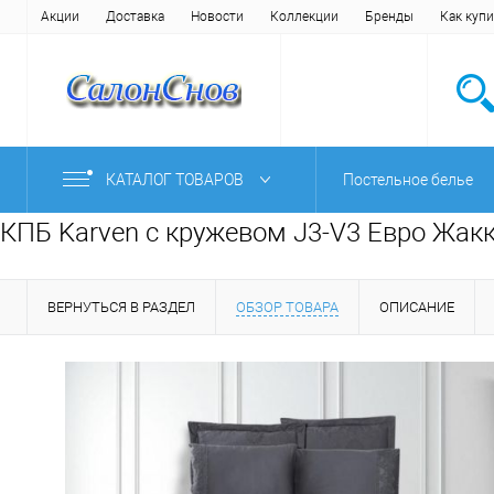
Акции
Доставка
Новости
Коллекции
Бренды
Как купи
КАТАЛОГ ТОВАРОВ
Постельное белье
КПБ Karven с кружевом J3-V3 Евро Жакк
ВЕРНУТЬСЯ В РАЗДЕЛ
ОБЗОР ТОВАРА
ОПИСАНИЕ