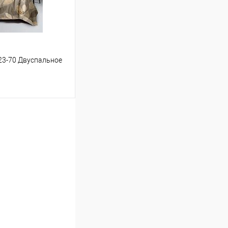
23-70 Двуспальное
ину
Сравнение
В наличии