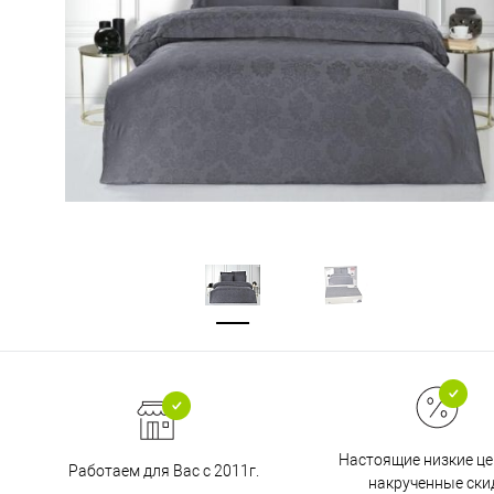
Настоящие низкие це
Работаем для Вас с 2011г.
накрученные ски