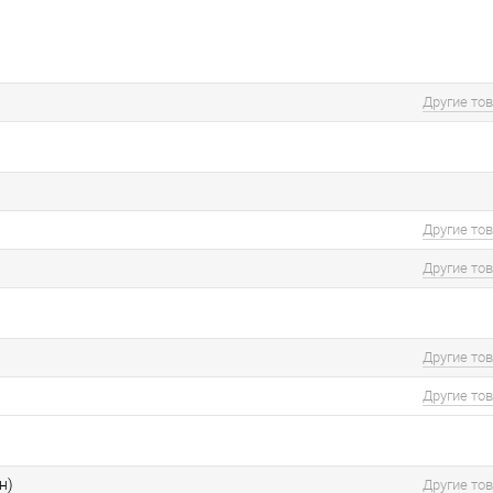
Другие то
Другие то
Другие то
Другие то
Другие то
н)
Другие то