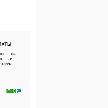
ЛАТЫ
заказ при
н после
ратором