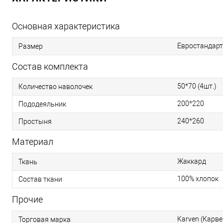
Основная характеристика
Евростандарт
Размер
Состав комплекта
50*70 (4шт.)
Количество наволочек
200*220
Пододеяльник
240*260
Простыня
Материал
Жаккард
Ткань
100% хлопок
Состав ткани
Прочие
Karven (Карве
Торговая марка