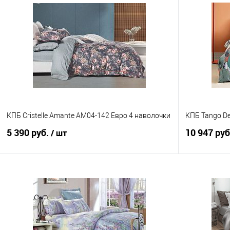
КПБ Cristelle Amante AM04-142 Евро 4 наволочки
КПБ Tango De
5 390 руб.
10 947 ру
/ шт
В корзину
Купить в 1 клик
Сравнение
Купить в 1
В избранное
В наличии
В избранно