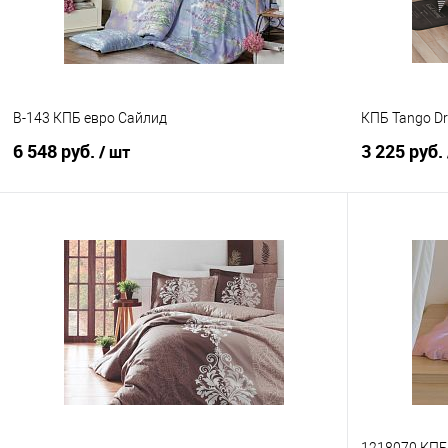
B-143 КПБ евро Сайлид
КПБ Tango Dr
6 548 руб.
3 225 руб.
/ шт
В корзину
Купить в 1 клик
Сравнение
Купить в 1
В избранное
В наличии
В избранно