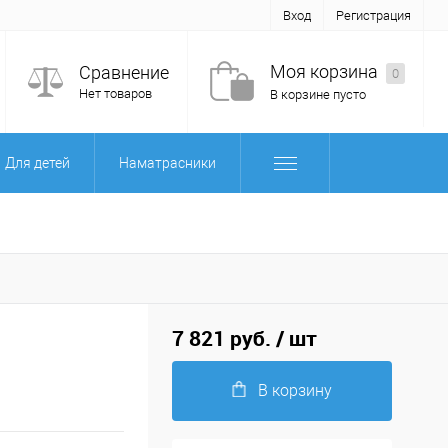
Вход
Регистрация
Моя корзина
Сравнение
0
Нет товаров
В корзине пусто
Для детей
Наматрасники
7 821 руб.
/ шт
В корзину