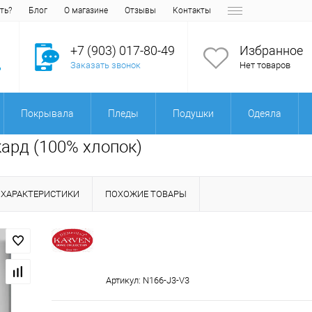
ть?
Блог
О магазине
Отзывы
Контакты
+7 (903) 017-80-49
Избранное
Заказать звонок
Нет товаров
Покрывала
Пледы
Подушки
Одеяла
ард (100% хлопок)
ХАРАКТЕРИСТИКИ
ПОХОЖИЕ ТОВАРЫ
Артикул:
N166-J3-V3