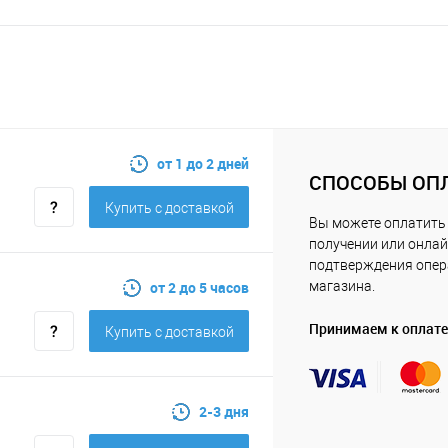
от 1 до 2 дней
СПОСОБЫ ОП
Купить c доставкой
Вы можете оплатить 
получении или онлай
подтверждения опе
от 2 до 5 часов
магазина.
Принимаем к оплате
Купить c доставкой
2-3 дня