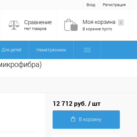
Вход
Регистрация
Моя корзина
Сравнение
0
Нет товаров
В корзине пусто
Для детей
Наматрасники
 микрофибра)
12 712 руб.
/ шт
В корзину