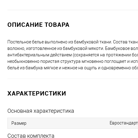
ОПИСАНИЕ ТОВАРА
Постельное белье выполнено из бамбуковой ткани. Состав тка
волокно, изготовленное из бамбуковой мякоти. Бамбуковое в
антибактериальным действием (сохраняется на протяжении бол
необыкновенно пористая структура мгновенно поглощает и испа
бельё из бамбука мягкое и нежное на ощупь и одновременно о
ХАРАКТЕРИСТИКИ
Основная характеристика
Евростандарт
Размер
Состав комплекта