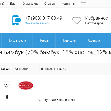
ть?
Блог
О магазине
Отзывы
Контакты
+7 (903) 017-80-49
Избранное
Заказать звонок
Нет товаров
Покрывала
Пледы
Подушки
Одеяла
ки Бамбук (70% бамбук, 18% хлопок, 12%
ХАРАКТЕРИСТИКИ
ПОХОЖИЕ ТОВАРЫ
Артикул:
N065 Rita индиго