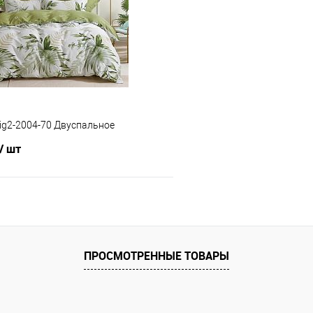
 клик
Сравнение
Купить в 1 клик
е
В наличии
В избранное
ig2-2004-70 Двуспальное
/ шт
В корзину
 клик
Сравнение
ПРОСМОТРЕННЫЕ ТОВАРЫ
е
В наличии