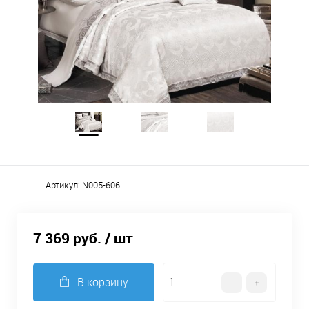
Артикул:
N005-606
7 369 руб.
/ шт
В корзину