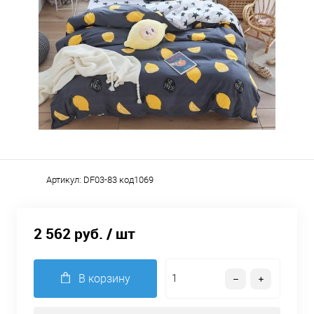
Артикул:
DF03-83 код1069
2 562 руб.
/ шт
В корзину