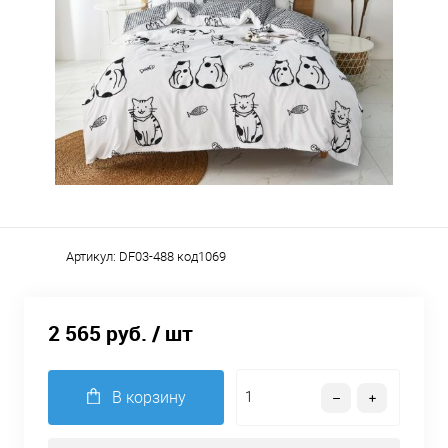
Артикул:
DF03-488 код1069
2 565 руб.
/ шт
В корзину