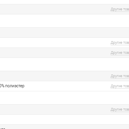
Другие то
Другие то
Другие то
Другие то
50% полиэстер
Другие то
Другие то