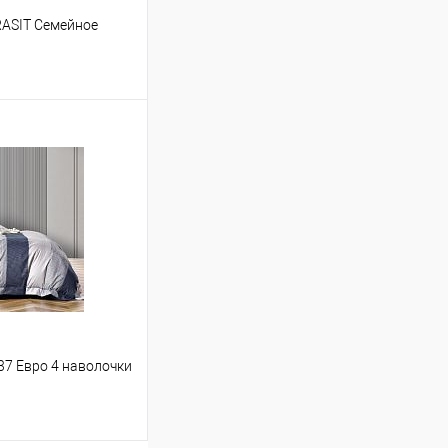
RASIT Семейное
ину
Сравнение
В наличии
137 Евро 4 наволочки