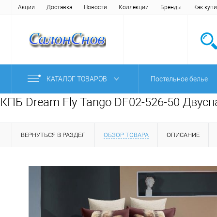
Акции
Доставка
Новости
Коллекции
Бренды
Как купи
КАТАЛОГ ТОВАРОВ
Постельное белье
КПБ Dream Fly Tango DF02-526-50 Двусп
ВЕРНУТЬСЯ В РАЗДЕЛ
ОБЗОР ТОВАРА
ОПИСАНИЕ