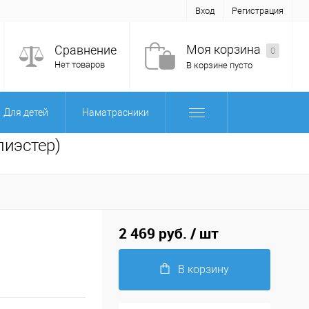
Вход
Регистрация
Моя корзина
Сравнение
0
Нет товаров
В корзине пусто
Для детей
Наматрасники
лиэстер)
2 469 руб.
/ шт
В корзину