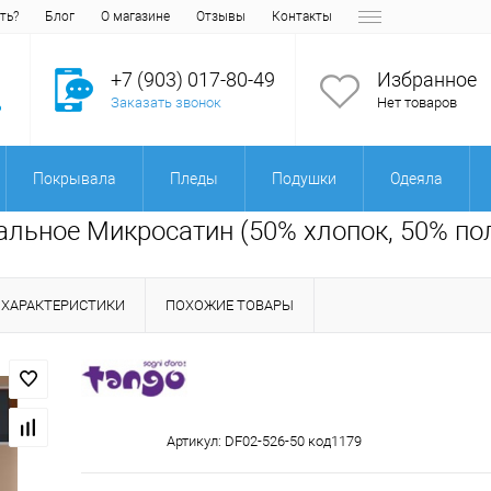
ть?
Блог
О магазине
Отзывы
Контакты
+7 (903) 017-80-49
Избранное
Заказать звонок
Нет товаров
Покрывала
Пледы
Подушки
Одеяла
альное Микросатин (50% хлопок, 50% по
ХАРАКТЕРИСТИКИ
ПОХОЖИЕ ТОВАРЫ
Артикул:
DF02-526-50 код1179