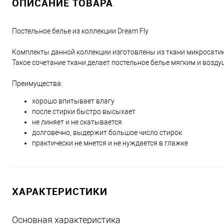
ОПИСАНИЕ ТОВАРА
Постельное белье из коллекции Dream Fly
Комплекты данной коллекции изготовлены из ткани микросатин 
Такое сочетание ткани делает постельное белье мягким и возд
Преимущества:
хорошо впитывает влагу
после стирки быстро высыхает
не линяет и не скатывается
долговечно, выдержит большое число стирок
практически не мнется и не нуждается в глажке
ХАРАКТЕРИСТИКИ
Основная характеристика