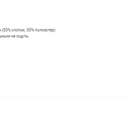
(50% хлопок, 50% полиэстер)
ушным на ощупь.