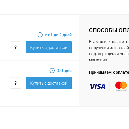
СПОСОБЫ ОП
от 1 до 2 дней
Вы можете оплатить 
Купить c доставкой
получении или онлай
подтверждения опе
магазина.
2-3 дня
Принимаем к оплате
Купить c доставкой