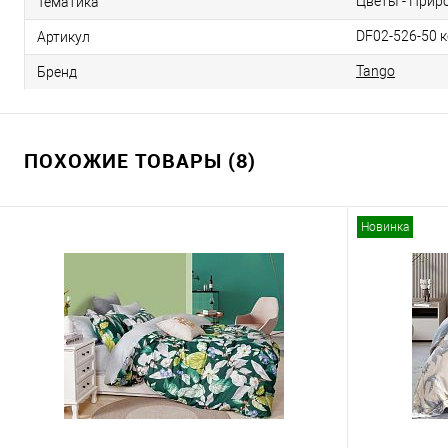
Цветы - Прир
Тематика
DF02-526-50 
Артикул
Tango
Бренд
ПОХОЖИЕ ТОВАРЫ (8)
Новинка