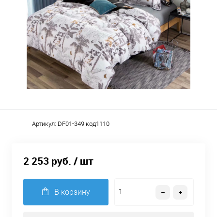
Артикул:
DF01-349 код1110
2 253 руб.
/ шт
В корзину