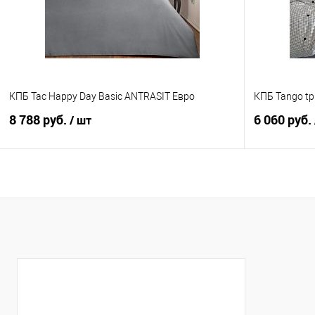
КПБ Tac Happy Day Basic ANTRASIT Евро
КПБ Tango tp
8 788 руб.
6 060 руб.
/ шт
В корзину
Купить в 1 клик
Сравнение
Купить в 1
В избранное
В наличии
В избранно