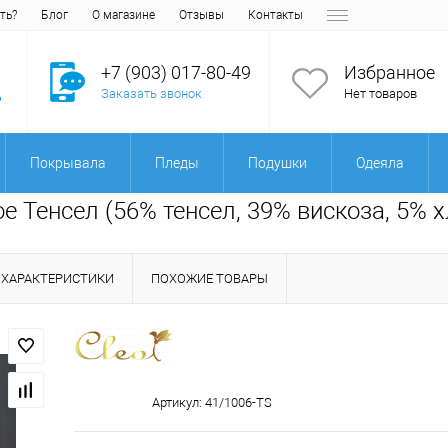
ть?
Блог
О магазине
Отзывы
Контакты
+7 (903) 017-80-49
Избранное
Заказать звонок
Нет товаров
Покрывала
Пледы
Подушки
Одеяла
ое Тенсел (56% тенсел, 39% вискоза, 5% 
ХАРАКТЕРИСТИКИ
ПОХОЖИЕ ТОВАРЫ
Артикул:
41/1006-TS