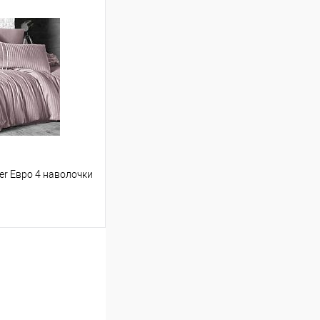
ину
Сравнение
В наличии
der Евро 4 наволочки
ину
Сравнение
В наличии