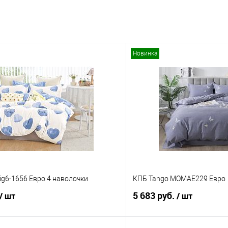
Новинка
ig6-1656 Евро 4 наволочки
КПБ Tango MOMAE229 Евро
5 683 руб.
/ шт
/ шт