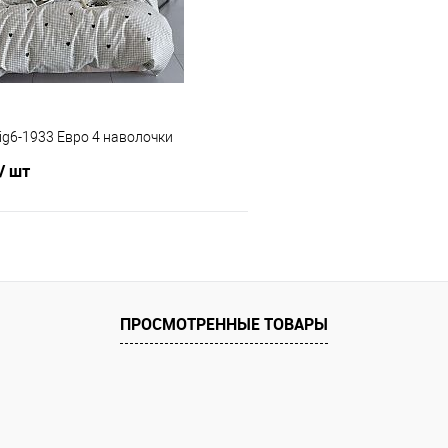
ig6-1933 Евро 4 наволочки
/ шт
В корзину
 клик
Сравнение
ПРОСМОТРЕННЫЕ ТОВАРЫ
е
В наличии