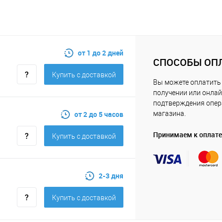
от 1 до 2 дней
СПОСОБЫ ОП
Купить c доставкой
Вы можете оплатить 
получении или онлай
подтверждения опе
от 2 до 5 часов
магазина.
Принимаем к оплате
Купить c доставкой
2-3 дня
Купить c доставкой