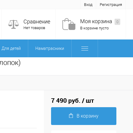
Вход
Регистрация
Моя корзина
Сравнение
0
Нет товаров
В корзине пусто
Для детей
Наматрасники
хлопок)
7 490 руб.
/ шт
В корзину