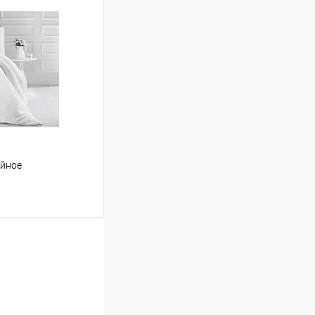
ину
Сравнение
В наличии
ейное
ину
Сравнение
В наличии