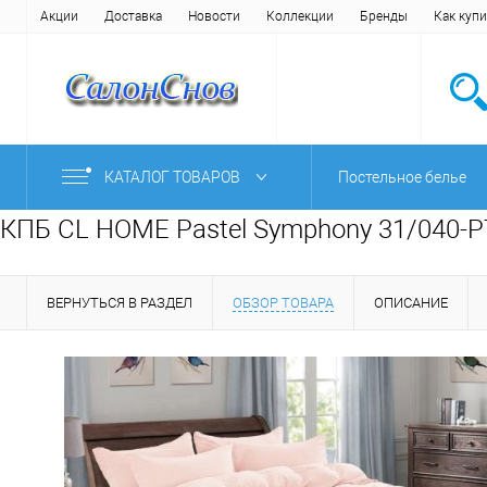
Акции
Доставка
Новости
Коллекции
Бренды
Как купи
КАТАЛОГ ТОВАРОВ
Постельное белье
КПБ CL HOME Pastel Symphony 31/040-PT
ВЕРНУТЬСЯ В РАЗДЕЛ
ОБЗОР ТОВАРА
ОПИСАНИЕ