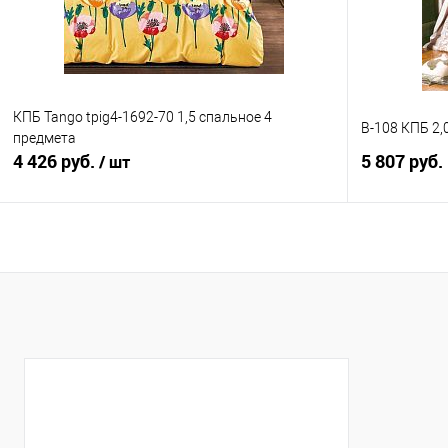
КПБ Tango tpig4-1692-70 1,5 спальное 4
B-108 КПБ 2,
предмета
4 426 руб.
5 807 руб.
/ шт
В корзину
Купить в 1
Купить в 1 клик
Сравнение
В избранно
В избранное
В наличии