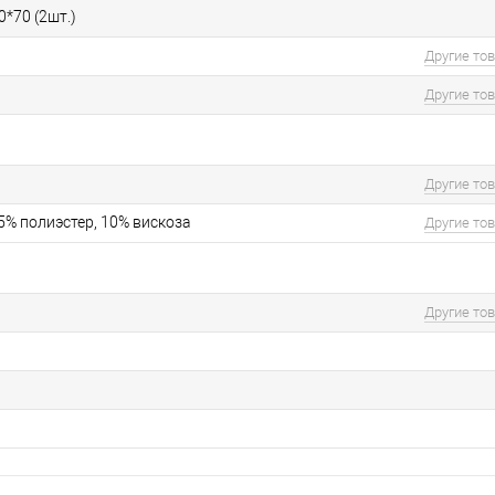
0*70 (2шт.)
Другие то
Другие то
Другие то
5% полиэстер, 10% вискоза
Другие то
Другие то