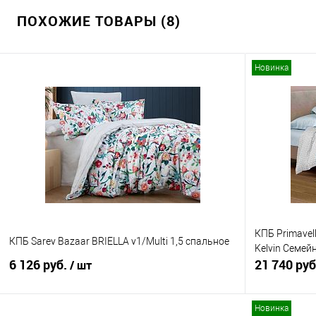
ПОХОЖИЕ ТОВАРЫ (8)
Новинка
КПБ Primavel
КПБ Sarev Bazaar BRIELLA v1/Multi 1,5 спальное
Kelvin Семей
6 126 руб.
21 740 ру
/ шт
Новинка