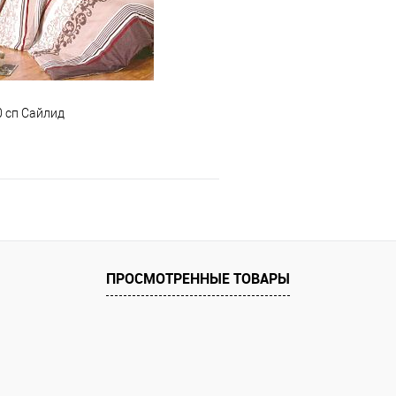
0 сп Сайлид
В корзину
 клик
Сравнение
ПРОСМОТРЕННЫЕ ТОВАРЫ
е
В наличии