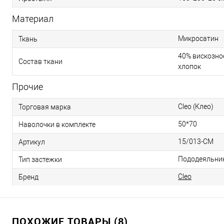
Материал
Микросатин
Ткань
40% вискозное
Состав ткани
хлопок
Прочие
Cleo (Клео)
Торговая марка
50*70
Наволочки в комплекте
15/013-CM
Артикул
Пододеяльник
Тип застежки
Cleo
Бренд
ПОХОЖИЕ ТОВАРЫ (8)