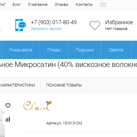
ть?
Блог
О магазине
Отзывы
Контакты
+7 (903) 017-80-49
Избранное
Заказать звонок
Нет товаров
Покрывала
Пледы
Подушки
Одеяла
ьное Микросатин (40% вискозное волокно
ХАРАКТЕРИСТИКИ
ПОХОЖИЕ ТОВАРЫ
Артикул:
15/013-CM