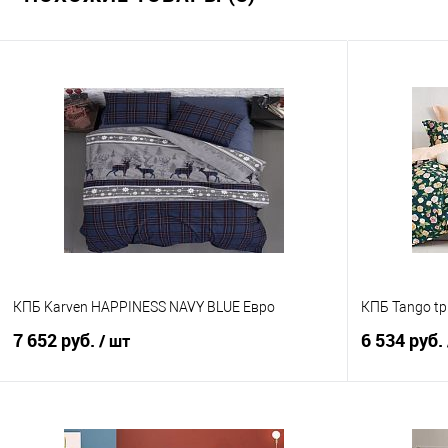
КПБ Karven HAPPINESS NAVY BLUE Евро
КПБ Tango tp
7 652 руб.
6 534 руб.
/ шт
В корзину