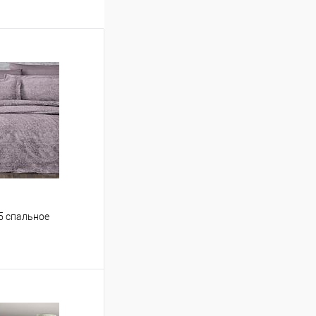
,5 спальное
ину