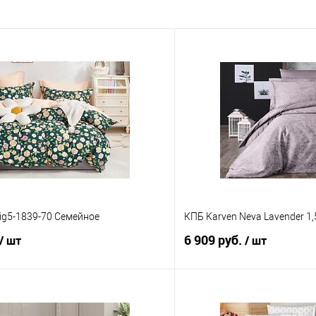
ig5-1839-70 Семейное
КПБ Karven Neva Lavender 1
6 909 руб.
/ шт
/ шт
В корзину
В корз