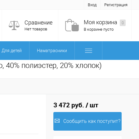
Вход
Регистрация
Моя корзина
Сравнение
0
Нет товаров
В корзине пусто
Для детей
Наматрасники
, 40% полиэстер, 20% хлопок)
3 472 руб.
/ шт
Сообщить как поступит?