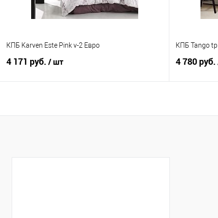
КПБ Karven Este Pink v-2 Евро
КПБ Tango tp
4 171 руб.
4 780 руб.
/ шт
В корзину
Купить в 1 клик
Сравнение
Купить в 1
В избранное
В наличии
В избранно