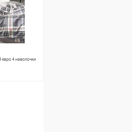
Сравнение
В наличии
8 евро 4 наволочки
ину
Сравнение
В наличии