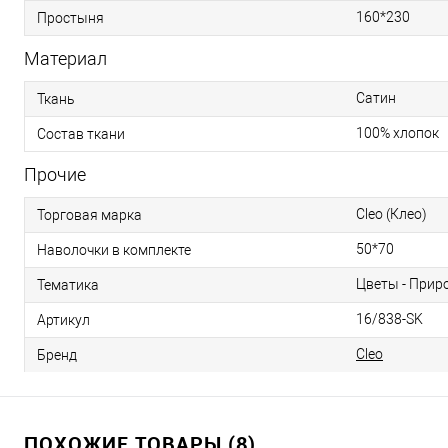
160*230
Простыня
Материал
Сатин
Ткань
100% хлопок
Состав ткани
Прочие
Cleo (Клео)
Торговая марка
50*70
Наволочки в комплекте
Цветы - Прир
Тематика
16/838-SK
Артикул
Cleo
Бренд
ПОХОЖИЕ ТОВАРЫ (8)