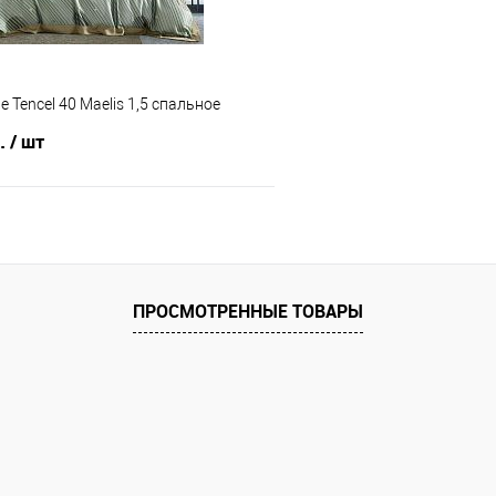
e Tencel 40 Maelis 1,5 спальное
б.
/ шт
В корзину
 клик
Сравнение
ПРОСМОТРЕННЫЕ ТОВАРЫ
е
В наличии