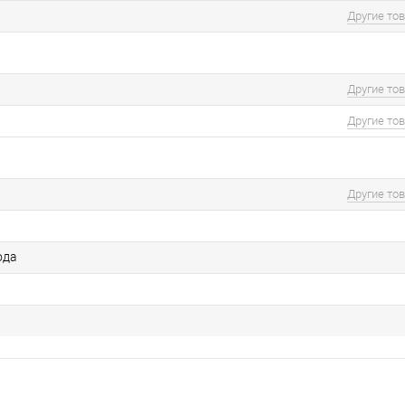
Другие то
Другие то
Другие то
Другие то
ода