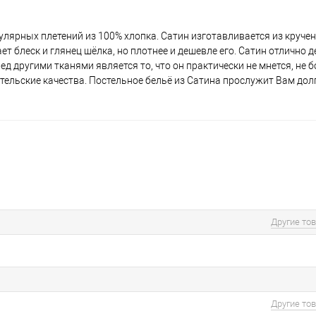
улярных плетений из 100% хлопка. Сатин изготавливается из круче
т блеск и глянец шёлка, но плотнее и дешевле его. Сатин отлично д
 другими тканями является то, что он практически не мнется, не 
тельские качества. Постельное бельё из Сатина прослужит Вам дол
Другие то
Другие то