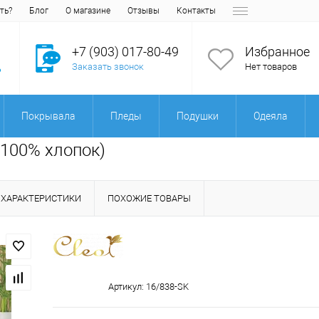
ть?
Блог
О магазине
Отзывы
Контакты
+7 (903) 017-80-49
Избранное
Заказать звонок
Нет товаров
Покрывала
Пледы
Подушки
Одеяла
(100% хлопок)
ХАРАКТЕРИСТИКИ
ПОХОЖИЕ ТОВАРЫ
Артикул:
16/838-SK