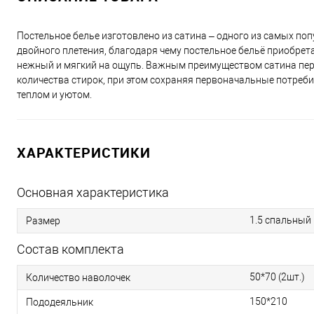
Постельное белье изготовлено из сатина – одного из самых поп
двойного плетения, благодаря чему постельное бельё приобретае
нежный и мягкий на ощупь. Важным преимуществом сатина перед
количества стирок, при этом сохраняя первоначальные потреби
теплом и уютом.
ХАРАКТЕРИСТИКИ
Основная характеристика
1.5 спальный
Размер
Состав комплекта
50*70 (2шт.)
Количество наволочек
150*210
Пододеяльник