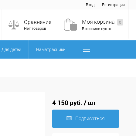
Вход
Регистрация
Моя корзина
Сравнение
0
Нет товаров
В корзине пусто
Для детей
Наматрасники
4 150 руб.
/ шт
Подписаться