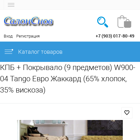
+7 (903) 017-80-49
Вход
Регистрация
Каталог товаров
КПБ + Покрывало (9 предметов) W900-
04 Tango Евро Жаккард (65% хлопок,
35% вискоза)