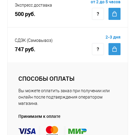
от 2 до 5 часов
Экспресс доставка
500 руб.
2-3 дня
СДЭК (Самовывоз)
747 руб.
СПОСОБЫ ОПЛАТЫ
Вы можете оплатить заказ при получении или
онлайн после подтверждения оператором
магазина.
Принимаем к оплате