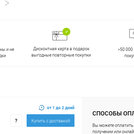
Дисконтная карта в подарок
ны и не
>50 000
выгодные повторные покупки
дки
поку
от 1 до 2 дней
СПОСОБЫ ОП
Купить c доставкой
Вы можете оплатить 
получении или онлай