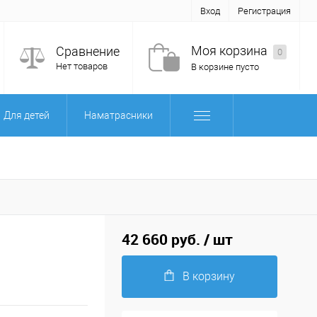
Вход
Регистрация
Моя корзина
Сравнение
0
Нет товаров
В корзине пусто
Для детей
Наматрасники
42 660 руб.
/ шт
В корзину