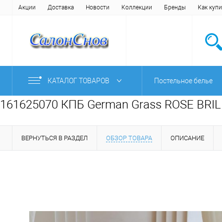
Акции
Доставка
Новости
Коллекции
Бренды
Как купи
КАТАЛОГ ТОВАРОВ
Постельное белье
161625070 КПБ German Grass ROSE BRIL
ВЕРНУТЬСЯ В РАЗДЕЛ
ОБЗОР ТОВАРА
ОПИСАНИЕ