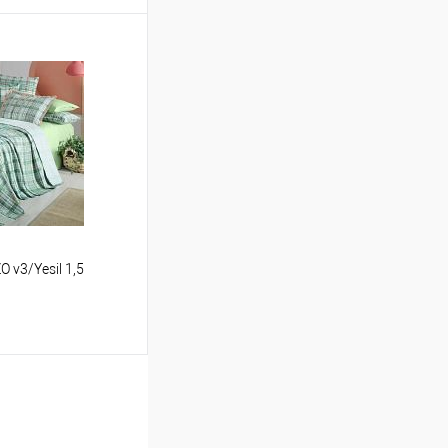
ину
Сравнение
В наличии
 v3/Yesil 1,5
ину
Сравнение