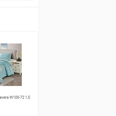
avera W100-72 1,5