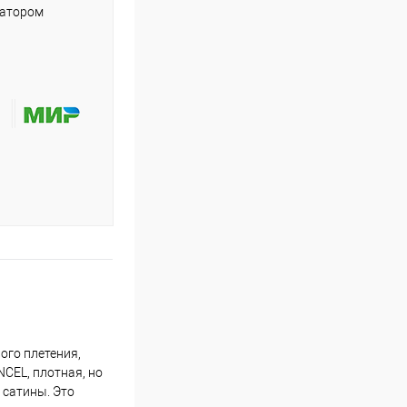
ратором
ого плетения,
CEL, плотная, но
 сатины. Это