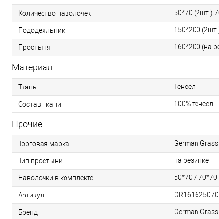
50*70 (2шт.) 7
Количество наволочек
150*200 (2шт.
Пододеяльник
160*200 (на р
Простыня
Материал
Тенсел
Ткань
100% тенсел
Состав ткани
Прочие
German Grass 
Торговая марка
на резинке
Тип простыни
50*70 / 70*70
Наволочки в комплекте
GR161625070
Артикул
German Grass
Бренд