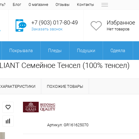
ть?
Блог
О магазине
Отзывы
Контакты
+7 (903) 017-80-49
Избранное
Заказать звонок
Нет товаров
Покрывала
Пледы
Подушки
Одеяла
LIANT Семейное Тенсел (100% тенсел)
ХАРАКТЕРИСТИКИ
ПОХОЖИЕ ТОВАРЫ
Артикул:
GR161625070