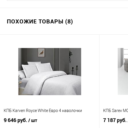
ПОХОЖИЕ ТОВАРЫ (8)
КПБ Karven Royce White Евро 4 наволочки
КПБ Sarev M
9 646 руб.
7 187 руб.
/ шт