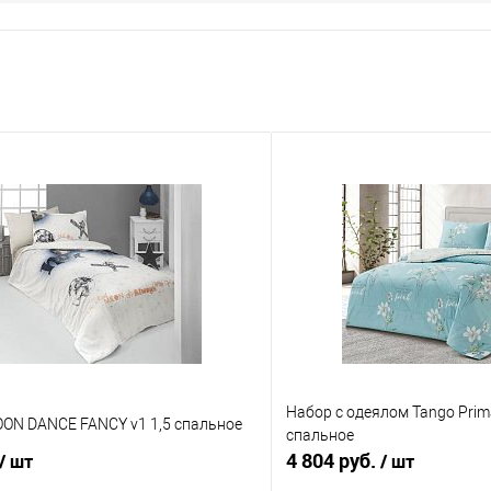
Набор с одеялом Tango Prim
OON DANCE FANCY v1 1,5 спальное
спальное
4 804 руб.
/ шт
/ шт