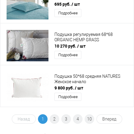
695 руб.
/ шт
Подробнее
Подушка регулируемая 68*68
ORGANIC HEMP GRASS
10 270 руб.
/ шт
Подробнее
Подушка 50*68 средняя NATURES
Женское начало
9 800 руб.
/ шт
Подробнее
Назад
1
2
3
4
10
Вперед