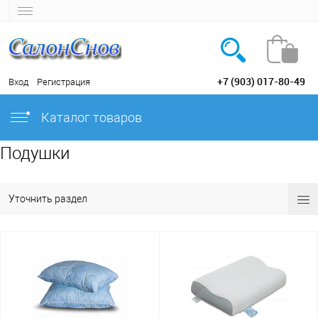
+7 (903) 017-80-49
Вход
Регистрация
Каталог товаров
Подушки
Уточнить раздел