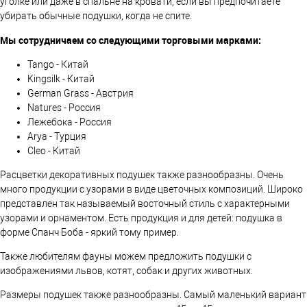
уголке или даже в спальне на кровати, если вы предпочитаете
убирать обычные подушки, когда не спите.
Мы сотрудничаем со следующими торговыми марками:
Tango - Китай
Kingsilk - Китай
German Grass - Австрия
Natures - Россия
Лежебока - Россия
Arya - Турция
Cleo - Китай
Расцветки декоративных подушек также разнообразны. Очень
много продукции с узорами в виде цветочных композиций. Широко
представлен так называемый восточный стиль с характерными
узорами и орнаментом. Есть продукция и для детей: подушка в
форме Спанч Боба - яркий тому пример.
Также любителям фауны можем предложить подушки с
изображениями львов, котят, собак и других животных.
Размеры подушек также разнообразны. Самый маленький вариант