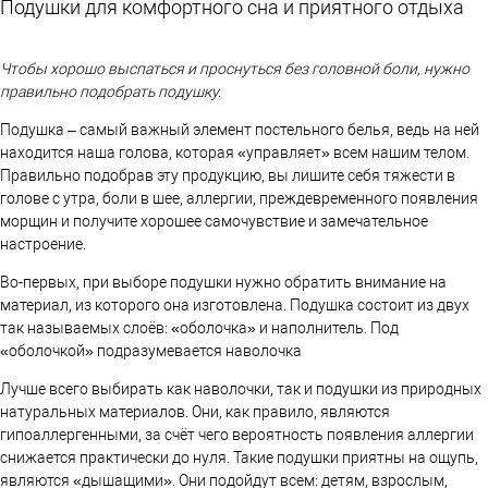
Подушки для комфортного сна и приятного отдыха
Чтобы хорошо выспаться и проснуться без головной боли, нужно
правильно подобрать подушку.
Подушка – самый важный элемент постельного белья, ведь на ней
находится наша голова, которая «управляет» всем нашим телом.
Правильно подобрав эту продукцию, вы лишите себя тяжести в
голове с утра, боли в шее, аллергии, преждевременного появления
морщин и получите хорошее самочувствие и замечательное
настроение.
Во-первых, при выборе подушки нужно обратить внимание на
материал, из которого она изготовлена. Подушка состоит из двух
так называемых слоёв: «оболочка» и наполнитель. Под
«оболочкой» подразумевается наволочка
Лучше всего выбирать как наволочки, так и подушки из природных
натуральных материалов. Они, как правило, являются
гипоаллергенными, за счёт чего вероятность появления аллергии
снижается практически до нуля. Такие подушки приятны на ощупь,
являются «дышащими». Они подойдут всем: детям, взрослым,