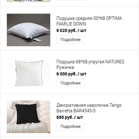
Подушка средняя 50*68 OPTIMA
FAMILIE DOWN
6 020 руб.
/ шт
Подробнее
Подушка 68*68 упругая NATURES
Ружичка
6 000 руб.
/ шт
Подробнее
Декоративная наволочка Tango
Barretta BAR4545-5
695 руб.
/ шт
Подробнее