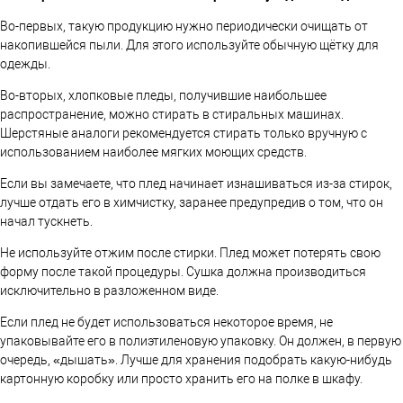
Во-первых, такую продукцию нужно периодически очищать от
накопившейся пыли. Для этого используйте обычную щётку для
одежды.
Во-вторых, хлопковые пледы, получившие наибольшее
распространение, можно стирать в стиральных машинах.
Шерстяные аналоги рекомендуется стирать только вручную с
использованием наиболее мягких моющих средств.
Если вы замечаете, что плед начинает изнашиваться из-за стирок,
лучше отдать его в химчистку, заранее предупредив о том, что он
начал тускнеть.
Не используйте отжим после стирки. Плед может потерять свою
форму после такой процедуры. Сушка должна производиться
исключительно в разложенном виде.
Если плед не будет использоваться некоторое время, не
упаковывайте его в полиэтиленовую упаковку. Он должен, в первую
очередь, «дышать». Лучше для хранения подобрать какую-нибудь
картонную коробку или просто хранить его на полке в шкафу.