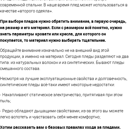
современной спальни. В наше время плед может использоваться в
качестве «второго одеяла».
При выборе пледов нужно обратить внимание, в первую очередь,
на размер и его материал. Если с размером всё понятно, нужно
знать параметры кровати или кресла, для которого он
покупается, то материал нужно выбирать тщательнее.
Обращайте внимание изначально не на внешний вид этой
продукции, а именно на материал. Сегодня пледы разделяют на два
типа: из натуральных волокон и из синтетических. Бывают пледы
смешанного состава.
Несмотря на лучшие эксплуатационные свойства и долговечность,
синтетические пледы всё-таки имеют некоторые недостатки:
· Накапливают статическое электричество, притягивая при этом
пыль;
· Редко обладают дышащими свойствами, из-за этого вы можете
легко вспотеть и чувствовать себя менее комфортно;
Хотим рассказать вам о базовых правилах ухода за пледами.