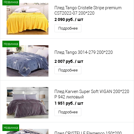
Новинка
Плед Tango Cristelle Stripe premium
CST2022-07 200*220
2 090 руб.
/ шт
Подробнее
Новинка
Плед Tango 3014-279 200*220
2 007 руб.
/ шт
Подробнее
Плед Karven Super Soft VIGAN 200*220
Р 942 лиловый
1 951 руб.
/ шт
Подробнее
Новинка
Плед CRISTELLE Flamenco 150*200