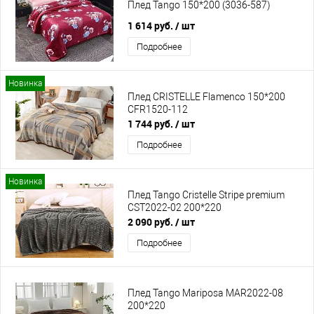
Плед Tango 150*200 (3036-587)
1 614 руб.
/ шт
Подробнее
Новинка
Плед CRISTELLE Flamenco 150*200
CFR1520-112
1 744 руб.
/ шт
Подробнее
Новинка
Плед Tango Cristelle Stripe premium
CST2022-02 200*220
2 090 руб.
/ шт
Подробнее
Плед Tango Mariposa MAR2022-08
200*220