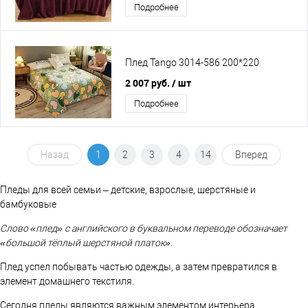
Подробнее
Плед Tango 3014-586 200*220
2 007 руб.
/ шт
Подробнее
Назад
1
2
3
4
14
Вперед
Пледы для всей семьи – детские, взрослые, шерстяные и
бамбуковые
Слово «плед» с английского в буквальном переводе обозначает
«большой тёплый шерстяной платок».
Плед успел побывать частью одежды, а затем превратился в
элемент домашнего текстиля.
Сегодня пледы являются важным элементом интерьера