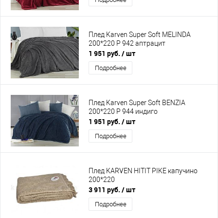
Плед Karven Super Soft MELINDA
200*220 Р 942 аптрацит
1 951 руб.
/ шт
Подробнее
Плед Karven Super Soft BENZIA
200*220 P 944 индиго
1 951 руб.
/ шт
Подробнее
Плед KARVEN HITIT PIKE капучино
200*220
3 911 руб.
/ шт
Подробнее