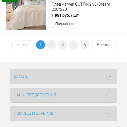
Плед Karven CUTTING v6/Cream
200*220
1 951 руб.
/ шт
Подробнее
Назад
1
2
3
4
5
Вперед
КАТАЛОГ
НАШИ ПРЕДЛОЖЕНИЯ
ПОМОЩЬ И СЕРВИСЫ