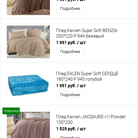
Подробнее
Плед Karven Super Soft BENZIA
200*220 P 944 бежевый
1 951 руб.
/ шт
Подробнее
Плед EVLEN Super Soft СЕРДЦЕ
180*240 P 945 гoлубoй
1 951 руб.
/ шт
Подробнее
Новинка
Плед Karven JACQAURD v1/Powder
150*200
1 525 руб.
/ шт
Подробнее