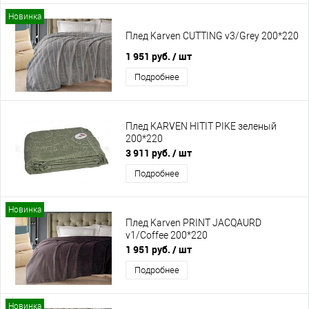
Новинка
Плед Karven CUTTING v3/Grey 200*220
1 951 руб.
/ шт
Подробнее
Плед KARVEN HITIT PIKE зеленый
200*220
3 911 руб.
/ шт
Подробнее
Новинка
Плед Karven PRINT JACQAURD
v1/Coffee 200*220
1 951 руб.
/ шт
Подробнее
Новинка