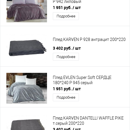
Р 942 лиловый
1 951 руб.
/ шт
Подробнее
Плед KARVEN P 928 антрацит 200*220
3 402 руб.
/ шт
Подробнее
Плед EVLEN Super Soft СЕРДЦЕ
180*240 P 945 cepый
1 951 руб.
/ шт
Подробнее
Плед KARVEN DANTELLI WAFFLE PIKE
т.серый 200*220
3 402 руб.
/ шт