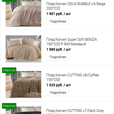
Плед Karven SOLID BUBBLE v5/Beige
200*220
1 951 руб.
/ шт
Подробнее
Плед Karven Super Soft BENZIA
160*220 Р 943 бежевый
1 580 руб.
/ шт
Подробнее
Новинка
Плед Karven CUTTING v8/Coffee
150*200
1 525 руб.
/ шт
Подробнее
Новинка
Плед Karven CUTTING v7/Dark Grey