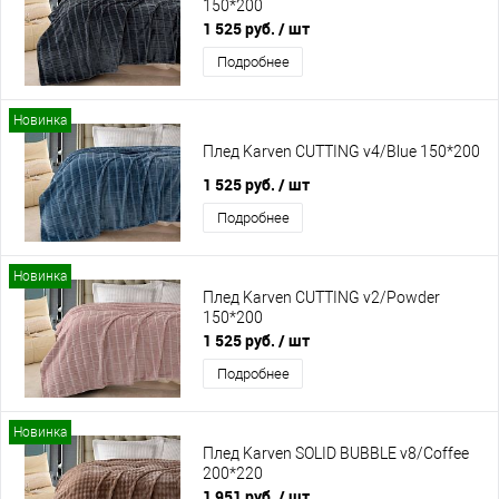
150*200
1 525 руб.
/ шт
Подробнее
Новинка
Плед Karven CUTTING v4/Blue 150*200
1 525 руб.
/ шт
Подробнее
Новинка
Плед Karven CUTTING v2/Powder
150*200
1 525 руб.
/ шт
Подробнее
Новинка
Плед Karven SOLID BUBBLE v8/Coffee
200*220
1 951 руб.
/ шт