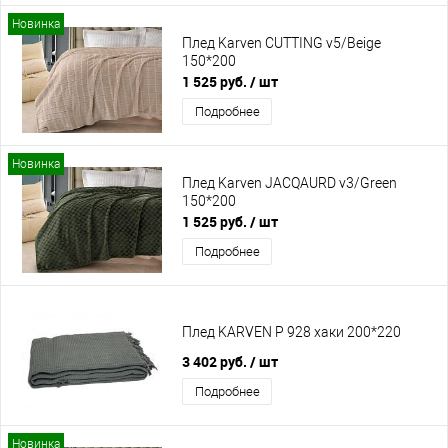
Новинка
Плед Karven CUTTING v5/Beige
150*200
1 525 руб.
/ шт
Подробнее
Новинка
Плед Karven JACQAURD v3/Green
150*200
1 525 руб.
/ шт
Подробнее
Плед KARVEN P 928 хаки 200*220
3 402 руб.
/ шт
Подробнее
Новинка