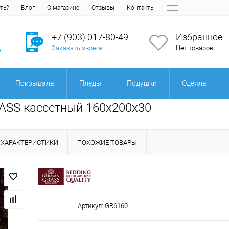
ть?
Блог
О магазине
Отзывы
Контакты
+7 (903) 017-80-49
Избранное
Заказать звонок
Нет товаров
Покрывала
Пледы
Подушки
Одеяла
SS кассетный 160х200х30
ХАРАКТЕРИСТИКИ
ПОХОЖИЕ ТОВАРЫ
Артикул:
GR6160