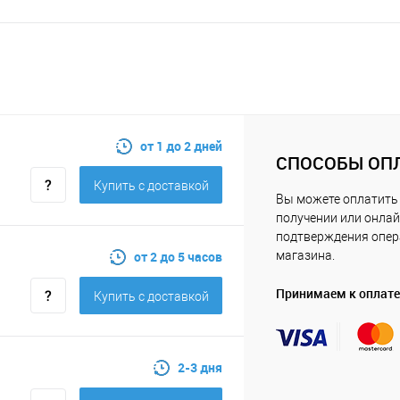
от 1 до 2 дней
СПОСОБЫ ОП
Купить c доставкой
Вы можете оплатить 
получении или онлай
подтверждения опе
от 2 до 5 часов
магазина.
Принимаем к оплате
Купить c доставкой
2-3 дня