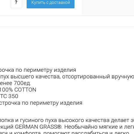
Купить c доставкой
трочка по периметру изделия
пух высшего качества, отсортированный вручную
менее 700ед.
, 100% COTTON
 TC 350
строчка по периметру изделия
пка и гусиного пуха высокого качества делает э
лекций GERMAN GRASS®. Необычайно мягкие и лег
ги и комфорта, помогают расслабиться и легко