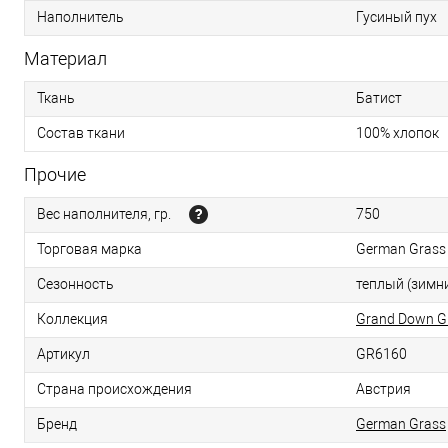
Гусиный пух
Наполнитель
Материал
Батист
Ткань
100% хлопок
Состав ткани
Прочие
750
Вес наполнителя, гр.
German Grass 
Торговая марка
теплый (зимн
Сезонность
Grand Down G
Коллекция
GR6160
Артикул
Австрия
Страна происхождения
German Grass
Бренд