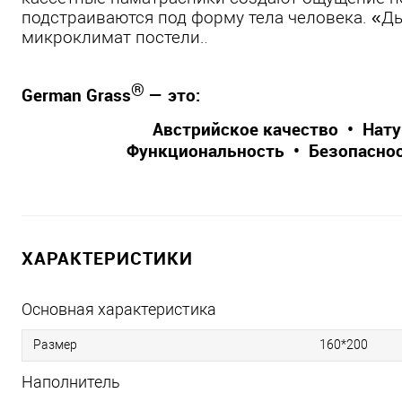
подстраиваются под форму тела человека. «
микроклимат постели.
.
®
German Grass
— это:
Австрийское качество • Нат
Функциональность • Безопаснос
ХАРАКТЕРИСТИКИ
Основная характеристика
160*200
Размер
Наполнитель