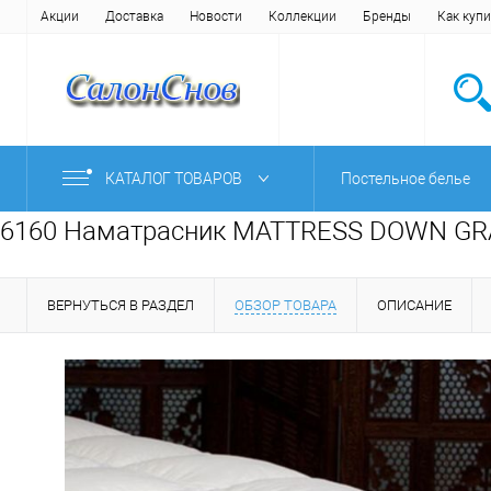
Акции
Доставка
Новости
Коллекции
Бренды
Как купи
КАТАЛОГ ТОВАРОВ
Постельное белье
6160 Наматрасник MATTRESS DOWN GRA
ВЕРНУТЬСЯ В РАЗДЕЛ
ОБЗОР ТОВАРА
ОПИСАНИЕ