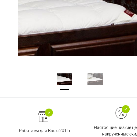
Настоящие низкие це
Работаем для Вас с 2011г.
накрученные ски