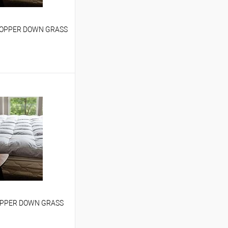
 TOPPER DOWN GRASS
ину
Сравнение
В наличии
TOPPER DOWN GRASS