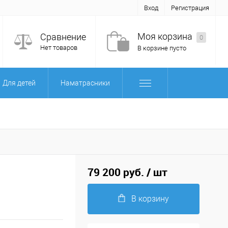
Вход
Регистрация
Моя корзина
Сравнение
0
Нет товаров
В корзине пусто
Для детей
Наматрасники
79 200 руб.
/ шт
В корзину