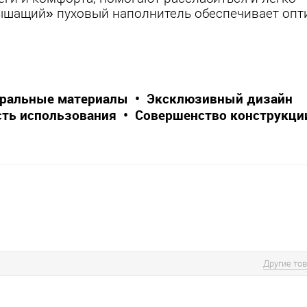
Дышащий» пуховый наполнитель обеспечивает оп
уральные материалы • Эксклюзивный дизайн
ть использования • Совершенство конструкци
Другие то