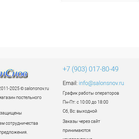
+7 (903) 017-80-49
Email:
info@salonsnov.ru
2011-2025 © salonsnov.ru
График работы операторов
магазин постельного
Пн-Пт: с 10:00 до 18:00
Сб, Вс: выходной
а защищены
Заказы через сайт
ам сотрудничества
принимаются
предложения.