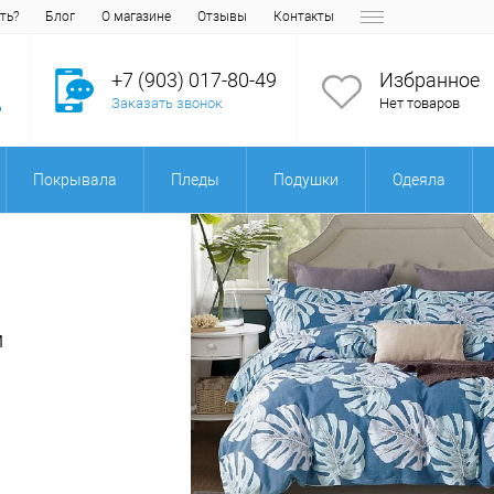
ть?
Блог
О магазине
Отзывы
Контакты
+7 (903) 017-80-49
Избранное
Заказать звонок
Нет товаров
Покрывала
Пледы
Подушки
Одеяла
и