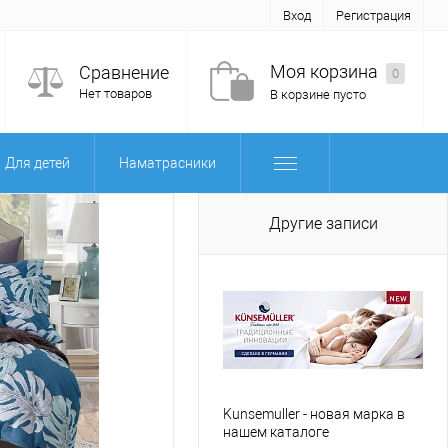
Вход
Регистрация
Моя корзина
Сравнение
0
Нет товаров
В корзине пусто
Для детей
Наматрасники
Другие записи
Kunsemuller - новая марка в
нашем каталоге