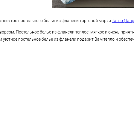
плектов постельного белья из фланели торговой марки
Танго (Tan
орсом. Постельное белье из фланели теплое, мягкое и очень приятно
 и уютное постельное белье из фланели подарит Вам тепло и обесп