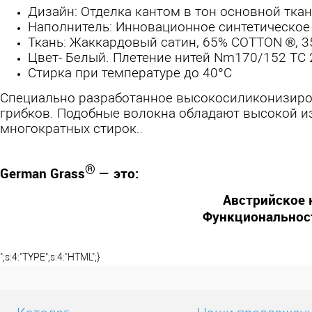
Дизайн: Отделка кантом в тон основной тка
Наполнитель: Инновационное синтетическое 4
Ткань: Жаккардовый сатин, 65% COTTON ®,
Цвет- Белый. Плетение нитей Nm170/152 TC 
Стирка при температуре до 40°С
Специально разработанное высокосиликонизиро
грибков. Подобные волокна обладают высокой из
многократных стирок.
.
®
German Grass
— это:
Австрийское 
Функциональнос
";s:4:"TYPE";s:4:"HTML";}