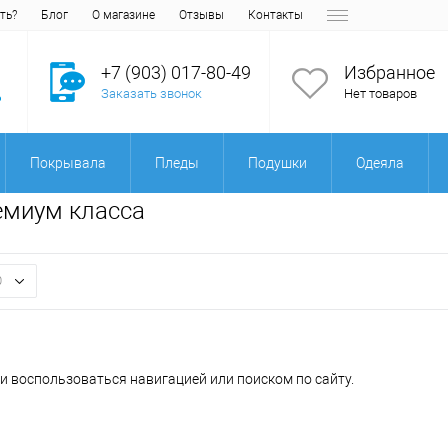
ть?
Блог
О магазине
Отзывы
Контакты
+7 (903) 017-80-49
Избранное
Заказать звонок
Нет товаров
Покрывала
Пледы
Подушки
Одеяла
ремиум класса
0
и воспользоваться навигацией или поиском по сайту.