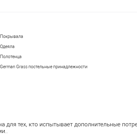
Покрывала
Одеяла
Полотенца
German Grass постельные принадлежности
а для тех, кто испытывает дополнительные потре
ми.
.