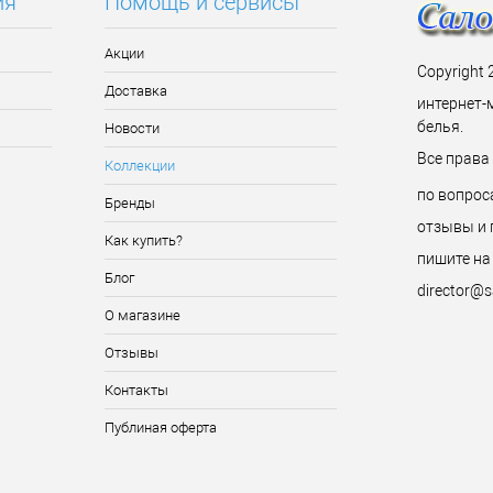
ия
Помощь и сервисы
Акции
Copyright 
Доставка
интернет-
белья.
Новости
Все прав
Коллекции
по вопрос
Бренды
отзывы и 
Как купить?
пишите на
Блог
director@s
О магазине
Отзывы
Контакты
Публиная оферта