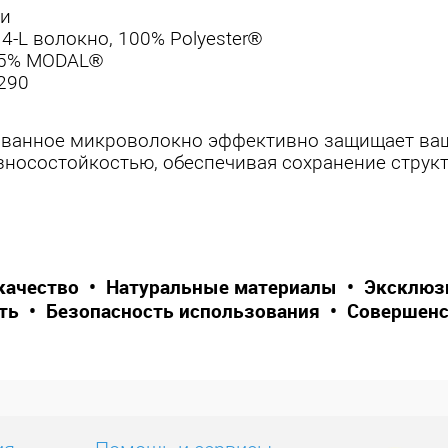
ни
-L волокно, 100% Polyester®
 35% MODAL®
290
ванное микроволокно эффективно защищает вашу
носостойкостью, обеспечивая сохранение структ
качество • Натуральные материалы • Эксклю
ть • Безопасность использования • Совершенс