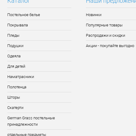
Каталог
Наши предложен
Постельное белье
Новинки
Покрывала
Популярные товары
Пледы
Распродажи и скидки
Подушки
Акции - покупайте выгодно
Одеяла
Для детей
Наматрасники
Полотенца
Шторы
Скатерти
German Grass постельные
принадлежности
отдельные предметы