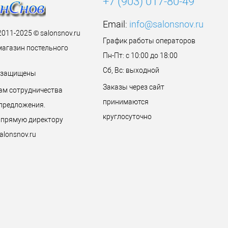
+7 (903) 017-80-49
Email:
info@salonsnov.ru
2011-2025 © salonsnov.ru
График работы операторов
магазин постельного
Пн-Пт: с 10:00 до 18:00
Сб, Вс: выходной
а защищены
Заказы через сайт
ам сотрудничества
принимаются
предложения.
круглосуточно
 прямую директору
alonsnov.ru