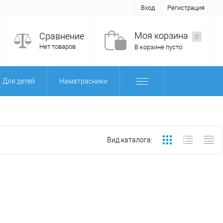
Вход
Регистрация
Моя корзина
Сравнение
0
Нет товаров
В корзине пусто
Для детей
Наматрасники
Вид каталога: