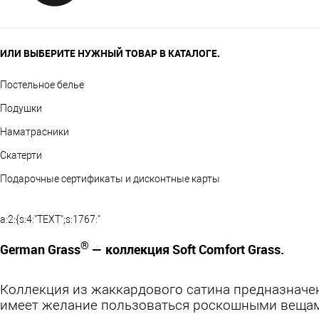
ИЛИ ВЫБЕРИТЕ НУЖНЫЙ ТОВАР В КАТАЛОГЕ.
Постельное белье
Подушки
Наматрасники
Скатерти
Подарочные сертификаты и дисконтные карты
a:2:{s:4:"TEXT";s:1767:"
®
German Grass
— коллекция Soft Comfort Grass.
Коллекция из жаккардового сатина предназначен
имеет желание пользоваться роскошными веща