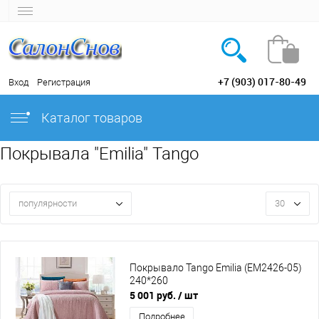
+7 (903) 017-80-49
Вход
Регистрация
Каталог товаров
Покрывала "Emilia" Tango
популярности
30
Покрывало Tango Emilia (EM2426-05)
240*260
5 001 руб.
/ шт
Подробнее