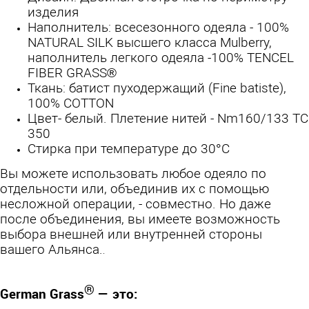
изделия
Наполнитель: всесезонного одеяла - 100%
NATURAL SILK высшего класса Mulberry,
наполнитель легкого одеяла -100% TENCEL
FIBER GRASS®
Ткань: батист пуходержащий (Fine batiste),
100% COTTON
Цвет- белый. Плетение нитей - Nm160/133 TC
350
Стирка при температуре до 30°С
Вы можете использовать любое одеяло по
отдельности или, объединив их с помощью
несложной операции, - совместно. Но даже
после объединения, вы имеете возможность
выбора внешней или внутренней стороны
вашего Альянса.
.
®
German Grass
— это: