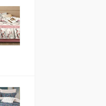
ину
Сравнение
В наличии