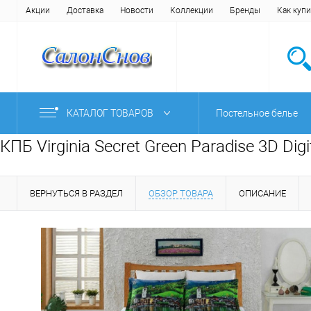
Акции
Доставка
Новости
Коллекции
Бренды
Как купи
КАТАЛОГ ТОВАРОВ
Постельное белье
КПБ Virginia Secret Green Paradise 3D Di
ВЕРНУТЬСЯ В РАЗДЕЛ
ОБЗОР ТОВАРА
ОПИСАНИЕ