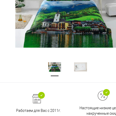
Настоящие низкие це
Работаем для Вас с 2011г.
накрученные ски