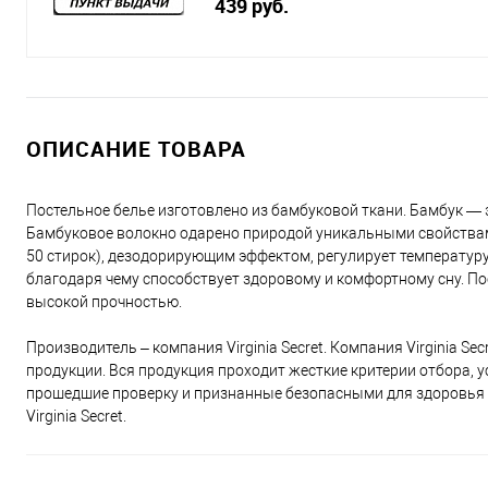
439 руб.
ОПИСАНИЕ ТОВАРА
Постельное белье изготовлено из бамбуковой ткани. Бамбук — 
Бамбуковое волокно одарено природой уникальными свойствам
50 стирок), дезодорирующим эффектом, регулирует температуру
благодаря чему способствует здоровому и комфортному сну. По
высокой прочностью.
Производитель – компания Virginia Secret. Компания Virginia S
продукции. Вся продукция проходит жесткие критерии отбора,
прошедшие проверку и признанные безопасными для здоровья че
Virginia Secret.