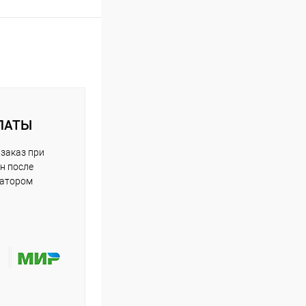
ЛАТЫ
заказ при
н после
ратором