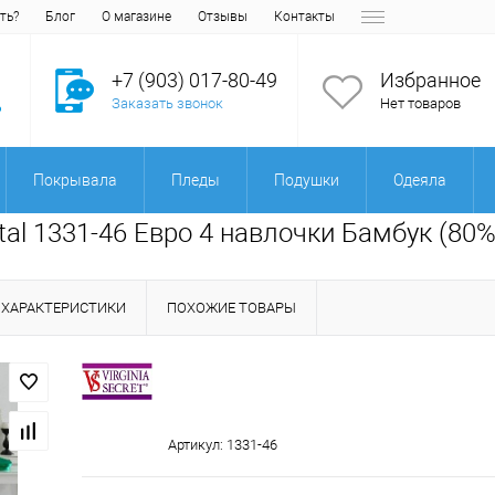
ть?
Блог
О магазине
Отзывы
Контакты
+7 (903) 017-80-49
Избранное
Заказать звонок
Нет товаров
Покрывала
Пледы
Подушки
Одеяла
gital 1331-46 Евро 4 навлочки Бамбук (80
ХАРАКТЕРИСТИКИ
ПОХОЖИЕ ТОВАРЫ
Артикул:
1331-46