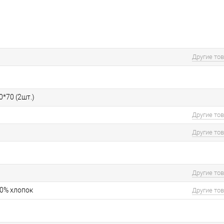
Другие то
0*70 (2шт.)
Другие то
Другие то
Другие то
20% хлопок
Другие то