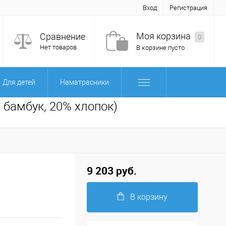
Вход
Регистрация
Моя корзина
Сравнение
0
Нет товаров
В корзине пусто
Для детей
Наматрасники
% бамбук, 20% хлопок)
9 203 руб.
В корзину