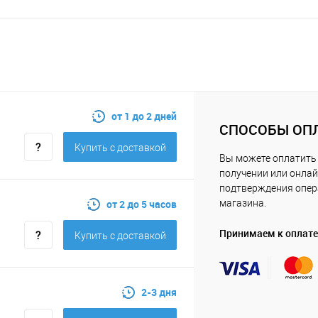
от 1 до 2 дней
СПОСОБЫ ОП
Купить c доставкой
Вы можете оплатить 
получении или онлай
подтверждения опе
от 2 до 5 часов
магазина.
Принимаем к оплате
Купить c доставкой
2-3 дня