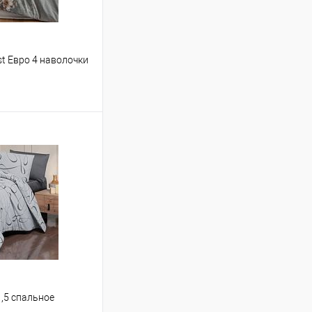
t Евро 4 наволочки
ину
Сравнение
В наличии
1,5 спальное