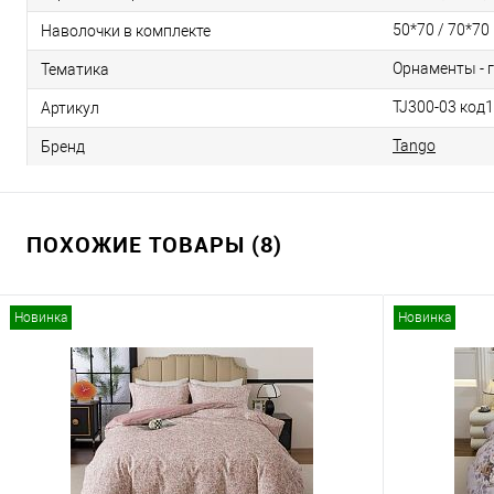
50*70 / 70*70
Наволочки в комплекте
Орнаменты - 
Тематика
TJ300-03 код
Артикул
Tango
Бренд
ПОХОЖИЕ ТОВАРЫ (8)
Новинка
Новинка