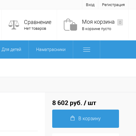
Вход
Регистрация
Моя корзина
Сравнение
0
Нет товаров
В корзине пусто
Для детей
Наматрасники
8 602 руб.
/ шт
В корзину