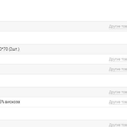
Другие то
0*70 (2шт.)
Другие то
Другие то
Другие то
35% вискоза
Другие то
Другие то