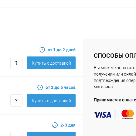
от 1 до 2 дней
СПОСОБЫ ОП
Купить c доставкой
Вы можете оплатить 
получении или онлай
подтверждения опе
от 2 до 5 часов
магазина.
Принимаем к оплате
Купить c доставкой
2-3 дня