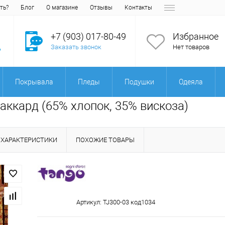
ть?
Блог
О магазине
Отзывы
Контакты
+7 (903) 017-80-49
Избранное
Заказать звонок
Нет товаров
Покрывала
Пледы
Подушки
Одеяла
аккард (65% хлопок, 35% вискоза)
ХАРАКТЕРИСТИКИ
ПОХОЖИЕ ТОВАРЫ
Артикул:
TJ300-03 код1034