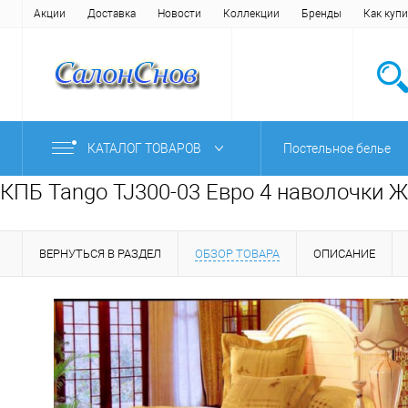
Акции
Доставка
Новости
Коллекции
Бренды
Как купи
КАТАЛОГ ТОВАРОВ
Постельное белье
КПБ Tango TJ300-03 Евро 4 наволочки Ж
ВЕРНУТЬСЯ В РАЗДЕЛ
ОБЗОР ТОВАРА
ОПИСАНИЕ