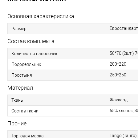
Основная характеристика
Евростандарт
Размер
Состав комплекта
50*70 (2шт.) 7
Количество наволочек
200*220
Пододеяльник
250*250
Простыня
Материал
Жаккард
Ткань
65% хлопок, 
Состав ткани
Прочие
Tango (Танго)
Торговая марка