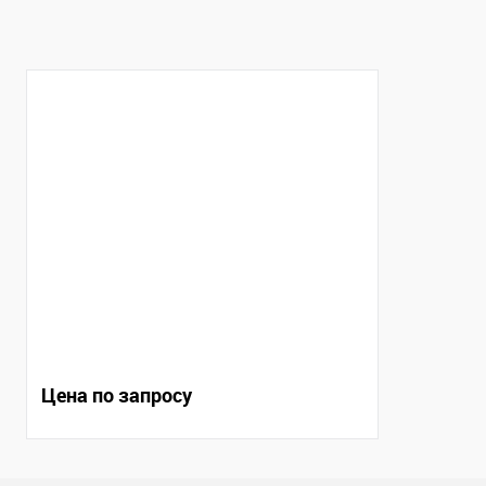
Купить в 1 клик
Сравнение
Купить в 1
В избранное
В наличии
В избранно
Цена по запросу