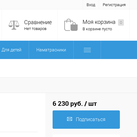
Вход
Регистрация
Моя корзина
Сравнение
0
Нет товаров
В корзине пусто
Для детей
Наматрасники
6 230 руб.
/ шт
Подписаться