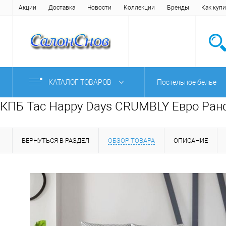
Акции
Доставка
Новости
Коллекции
Бренды
Как купи
КАТАЛОГ ТОВАРОВ
Постельное белье
КПБ Tac Happy Days CRUMBLY Евро Ранф
ВЕРНУТЬСЯ В РАЗДЕЛ
ОБЗОР ТОВАРА
ОПИСАНИЕ