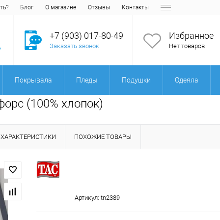
ть?
Блог
О магазине
Отзывы
Контакты
+7 (903) 017-80-49
Избранное
Заказать звонок
Нет товаров
Покрывала
Пледы
Подушки
Одеяла
орс (100% хлопок)
ХАРАКТЕРИСТИКИ
ПОХОЖИЕ ТОВАРЫ
Артикул:
tn2389