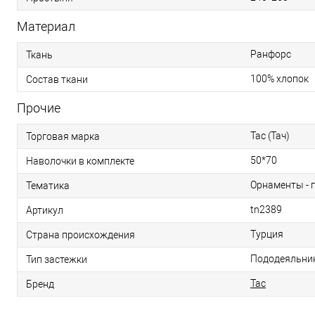
Материал
Ранфорс
Ткань
100% хлопок
Состав ткани
Прочие
Tac (Тач)
Торговая марка
50*70
Наволочки в комплекте
Орнаменты - 
Тематика
tn2389
Артикул
Турция
Страна происхождения
Пододеяльник
Тип застежки
Tac
Бренд