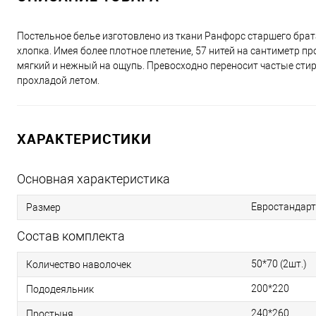
Постельное белье изготовлено из ткани Ранфорс старшего брат
хлопка. Имея более плотное плетение, 57 нитей на сантиметр пр
мягкий и нежный на ощупь. Превосходно переносит частые стирк
прохладой летом.
ХАРАКТЕРИСТИКИ
Основная характеристика
Евростандарт
Размер
Состав комплекта
50*70 (2шт.)
Количество наволочек
200*220
Пододеяльник
240*260
Простыня