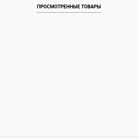
 клик
Сравнение
ПРОСМОТРЕННЫЕ ТОВАРЫ
е
В наличии