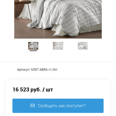
Артикул:
N357 ABRA v1/Gri
16 523 руб.
/ шт
Сообщить как поступит?