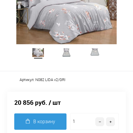
Артикул:
N082 LIDA v2/GRI
20 856 руб.
/ шт
В корзину