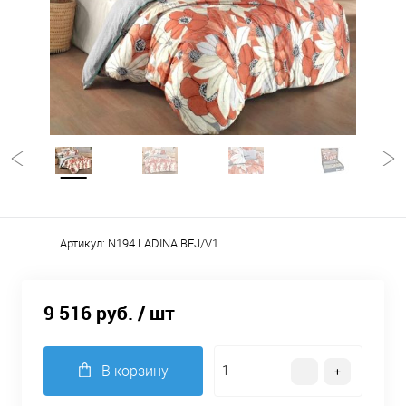
Артикул:
N194 LADINA BEJ/V1
9 516 руб.
/ шт
В корзину