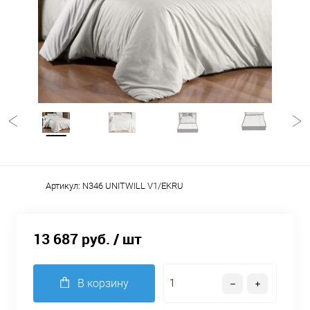
Артикул:
N346 UNITWILL V1/EKRU
13 687 руб.
/ шт
В корзину