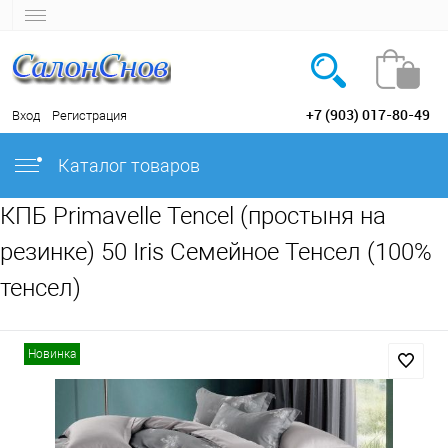
+7 (903) 017-80-49
Вход
Регистрация
Каталог товаров
КПБ Primavelle Tencel (простыня на
резинке) 50 Iris Семейное Тенсел (100%
тенсел)
Новинка