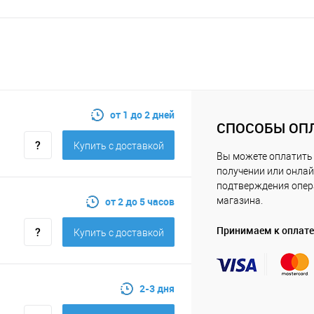
от 1 до 2 дней
СПОСОБЫ ОП
Купить c доставкой
Вы можете оплатить 
получении или онлай
подтверждения опе
от 2 до 5 часов
магазина.
Принимаем к оплате
Купить c доставкой
2-3 дня