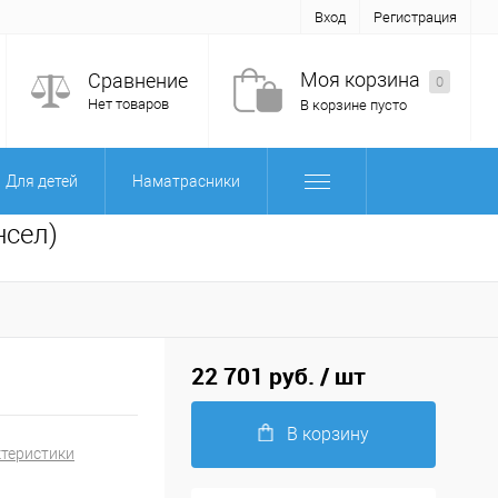
Вход
Регистрация
Моя корзина
Сравнение
0
Нет товаров
В корзине пусто
Для детей
Наматрасники
нсел)
22 701 руб.
/ шт
В корзину
ктеристики