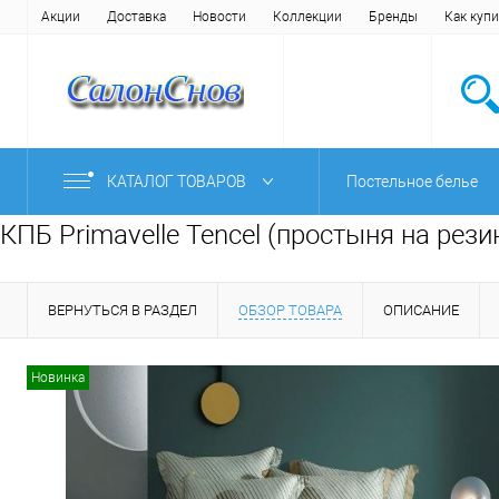
Акции
Доставка
Новости
Коллекции
Бренды
Как купи
КАТАЛОГ ТОВАРОВ
Постельное белье
КПБ Primavelle Tencel (простыня на рези
ВЕРНУТЬСЯ В РАЗДЕЛ
ОБЗОР ТОВАРА
ОПИСАНИЕ
Новинка