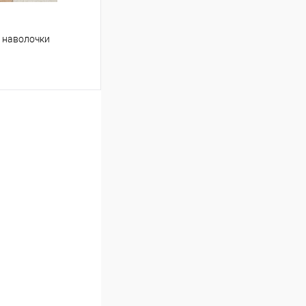
4 наволочки
ину
Сравнение
В наличии