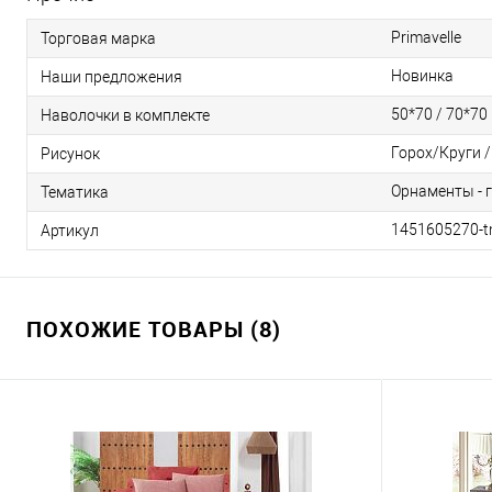
Primavelle
Торговая марка
Новинка
Наши предложения
50*70 / 70*70
Наволочки в комплекте
Горох/Круги 
Рисунок
Орнаменты - 
Тематика
1451605270-t
Артикул
ПОХОЖИЕ ТОВАРЫ (8)