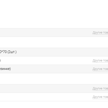
Другие то
0*70 (2шт.)
)
Другие то
езинке)
Другие то
Другие то
Другие то