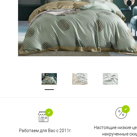
Настоящие низкие це
Работаем для Вас с 2011г.
накрученные ски