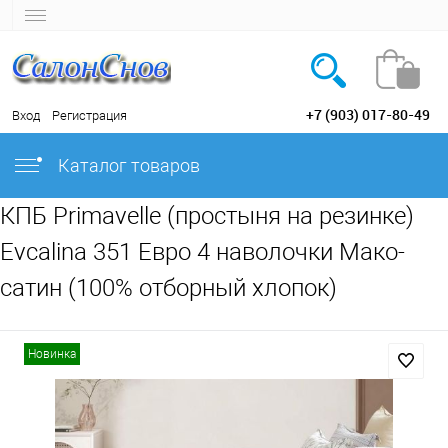
+7 (903) 017-80-49
Вход
Регистрация
Каталог товаров
КПБ Primavelle (простыня на резинке)
Evcalina 351 Евро 4 наволочки Мако-
сатин (100% отборный хлопок)
Новинка