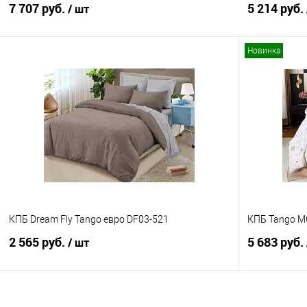
7 707 руб.
5 214 руб.
/ шт
Новинка
В корзину
Купить в 1 клик
Сравнение
Купить в 1
В избранное
В наличии
В избранно
КПБ Dream Fly Tango евро DF03-521
КПБ Tango 
2 565 руб.
5 683 руб.
/ шт
В корзину