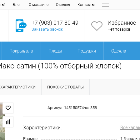
ть?
Блог
О магазине
Отзывы
Контакты
+7 (903) 017-80-49
Избранное
Заказать звонок
Нет товаров
Покрывала
Пледы
Подушки
Одеяла
 Мако-сатин (100% отборный хлопок)
ХАРАКТЕРИСТИКИ
ПОХОЖИЕ ТОВАРЫ
Артикул:
145150574-кэ 358
Характеристики:
Все хара
Размер
1.5 спаль