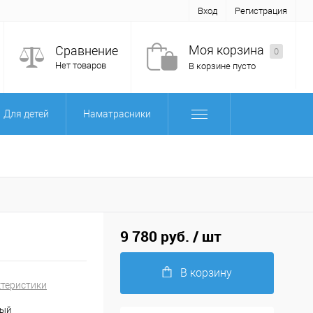
Вход
Регистрация
Моя корзина
Сравнение
0
Нет товаров
В корзине пусто
Для детей
Наматрасники
9 780 руб.
/ шт
В корзину
ктеристики
ный