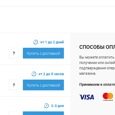
от 1 до 2 дней
СПОСОБЫ ОП
Купить c доставкой
Вы можете оплатить 
получении или онлай
подтверждения опе
от 2 до 5 часов
магазина.
Принимаем к оплате
Купить c доставкой
2-3 дня