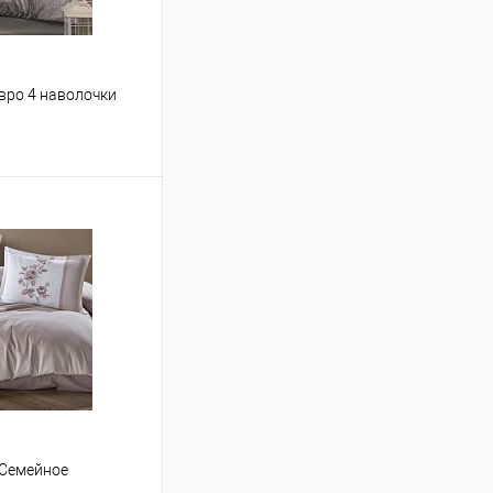
Евро 4 наволочки
ину
Сравнение
В наличии
 Семейное