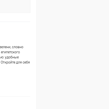
зелени, словно
 египетского
ью: удобные
 Откройте для себя