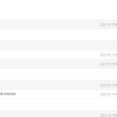
Другие то
Другие то
Другие то
Другие то
й хлопок
Другие то
Другие то