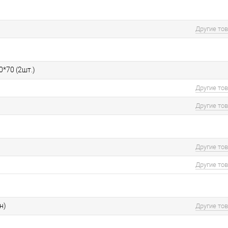
Другие то
0*70 (2шт.)
Другие то
Другие то
Другие то
Другие то
н)
Другие то