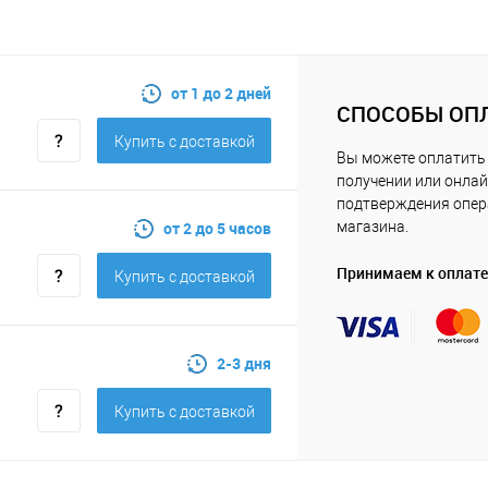
от 1 до 2 дней
СПОСОБЫ ОП
Купить c доставкой
Вы можете оплатить 
получении или онлай
подтверждения опе
от 2 до 5 часов
магазина.
Принимаем к оплате
Купить c доставкой
2-3 дня
Купить c доставкой