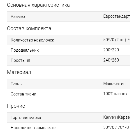
Основная характеристика
Евростандарт
Размер
Состав комплекта
50*70 (2шт.) 7
Количество наволочек
200*220
Пододеяльник
240*260
Простыня
Материал
Мако-сатин
Ткань
100% хлопок
Состав ткани
Прочие
Karven (Карве
Торговая марка
50*70 / 70*70
Наволочки в комплекте