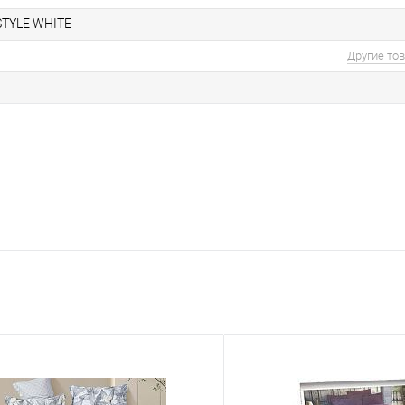
STYLE WHITE
Другие то