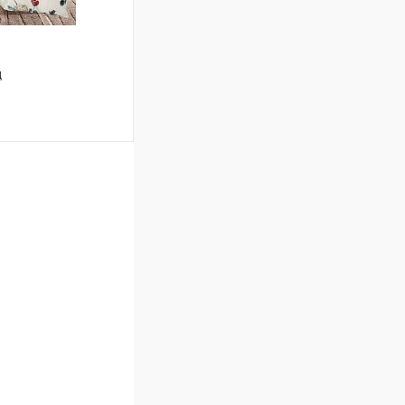
д
ину
Сравнение
В наличии