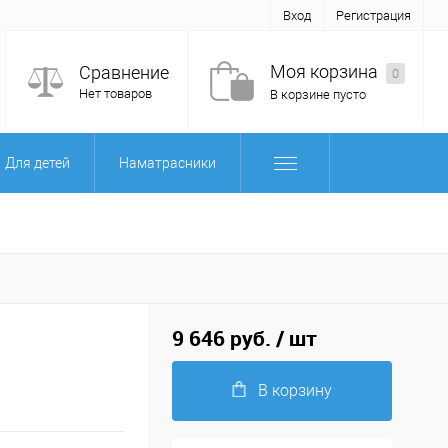
Вход
Регистрация
Моя корзина
Сравнение
0
Нет товаров
В корзине пусто
Для детей
Наматрасники
9 646 руб.
/ шт
В корзину