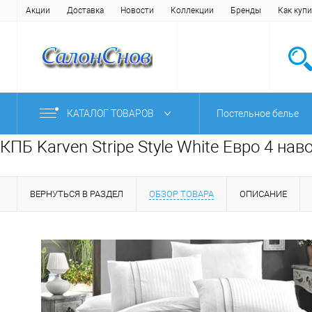
Акции
Доставка
Новости
Коллекции
Бренды
Как купи
КАТАЛОГ ТОВАРОВ
Постельное белье
КПБ Karven Stripe Style White Евро 4 на
ВЕРНУТЬСЯ В РАЗДЕЛ
ОБЗОР ТОВАРА
ОПИСАНИЕ