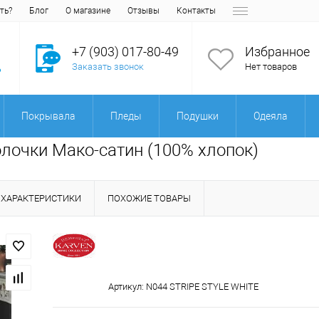
ть?
Блог
О магазине
Отзывы
Контакты
+7 (903) 017-80-49
Избранное
Заказать звонок
Нет товаров
Покрывала
Пледы
Подушки
Одеяла
волочки Мако-сатин (100% хлопок)
ХАРАКТЕРИСТИКИ
ПОХОЖИЕ ТОВАРЫ
Артикул:
N044 STRIPE STYLE WHITE