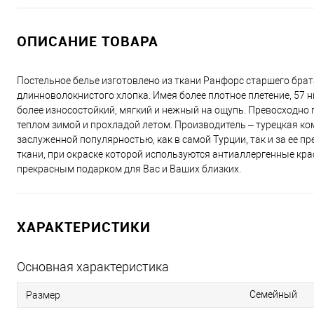
ОПИСАНИЕ ТОВАРА
Постельное белье изготовлено из ткани Ранфорс старшего брат
длинноволокнистого хлопка. Имея более плотное плетение, 57 н
более износостойкий, мягкий и нежный на ощупь. Превосходно п
теплом зимой и прохладой летом. Производитель – турецкая ко
заслуженной популярностью, как в самой Турции, так и за ее п
ткани, при окраске которой используются антиаллергенные кра
прекрасным подарком для Вас и Ваших близких.
ХАРАКТЕРИСТИКИ
Основная характеристика
Семейный
Размер