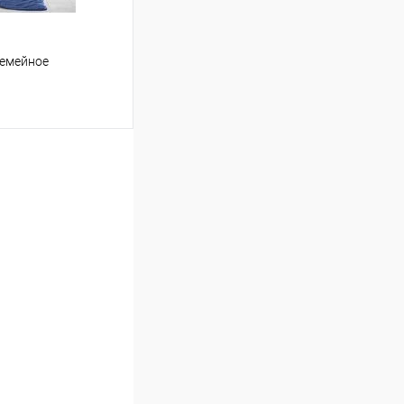
 семейное
ину
Сравнение
В наличии