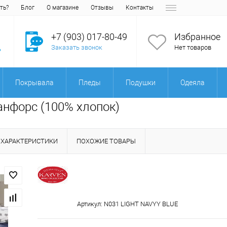
ть?
Блог
О магазине
Отзывы
Контакты
+7 (903) 017-80-49
Избранное
Заказать звонок
Нет товаров
Покрывала
Пледы
Подушки
Одеяла
Ранфорс (100% хлопок)
ХАРАКТЕРИСТИКИ
ПОХОЖИЕ ТОВАРЫ
Артикул:
N031 LIGHT NAVYY BLUE