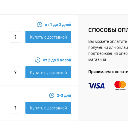
от 1 до 2 дней
СПОСОБЫ ОП
Купить c доставкой
Вы можете оплатить 
получении или онлай
подтверждения опе
от 2 до 5 часов
магазина.
Принимаем к оплате
Купить c доставкой
2-3 дня
Купить c доставкой