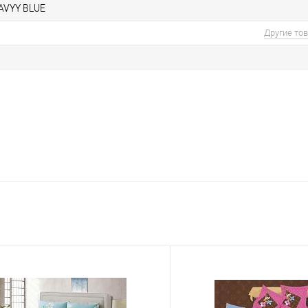
AVYY BLUE
Другие то