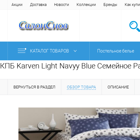
Акции
Доставка
Новости
Коллекции
Бренды
Как купи
КАТАЛОГ ТОВАРОВ
Постельное белье
КПБ Karven Light Navyy Blue Семейное 
ВЕРНУТЬСЯ В РАЗДЕЛ
ОБЗОР ТОВАРА
ОПИСАНИЕ