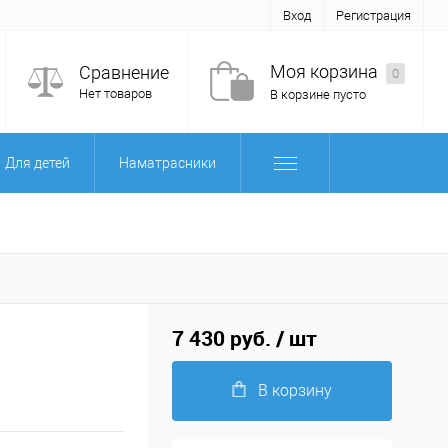
Вход
Регистрация
Моя корзина
Сравнение
0
Нет товаров
В корзине пусто
Для детей
Наматрасники
7 430 руб.
/ шт
В корзину