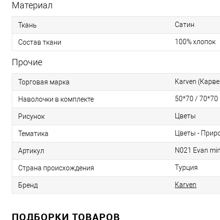
Материал
Сатин
Ткань
100% хлопок
Состав ткани
Прочие
Karven (Карве
Торговая марка
50*70 / 70*70
Наволочки в комплекте
Цветы
Рисунок
Цветы - Прир
Тематика
N021 Evan mi
Артикул
Турция
Страна происхождения
Karven
Бренд
ПОДБОРКИ ТОВАРОВ