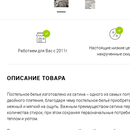
Настоящие низкие це
Работаем для Вас с 2011г.
накрученные ски
ОПИСАНИЕ ТОВАРА
Постельное белье изготовлено из сатина – одного из самых поп
двойного плетения, благодаря чему постельное бельё приобретае
нежный и мягкий на ощупь. Важным преимуществом сатина перед
количества стирок, при этом сохраняя первоначальные потреби
теплом и уютом.