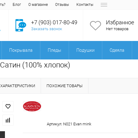
ть?
Блог
О магазине
Отзывы
Контакты
+7 (903) 017-80-49
Избранное
Заказать звонок
Нет товаров
Покрывала
Пледы
Подушки
Одеяла
 Сатин (100% хлопок)
ХАРАКТЕРИСТИКИ
ПОХОЖИЕ ТОВАРЫ
Артикул:
N021 Evan mink