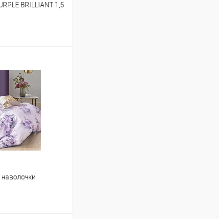
URPLE BRILLIANT 1,5
ину
Сравнение
В наличии
4 наволочки