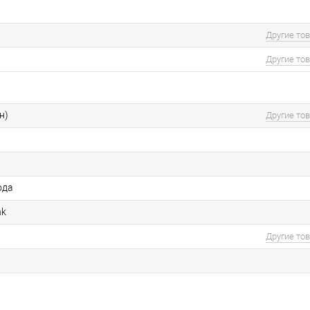
Другие то
Другие то
н)
Другие то
ода
nk
Другие то