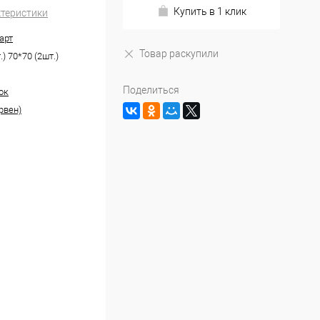
Купить в 1 клик
ктеристики
арт
Товар раскупили
.) 70*70 (2шт.)
Поделиться
ок
рвен)