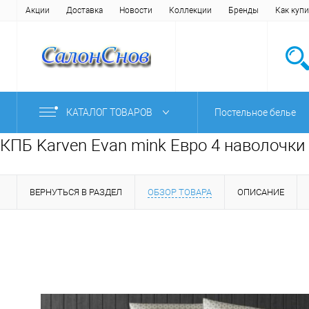
Акции
Доставка
Новости
Коллекции
Бренды
Как купи
КАТАЛОГ ТОВАРОВ
Постельное белье
КПБ Karven Evan mink Евро 4 наволочки
ВЕРНУТЬСЯ В РАЗДЕЛ
ОБЗОР ТОВАРА
ОПИСАНИЕ