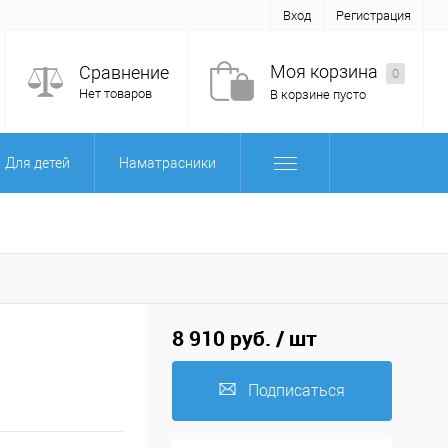
Вход
Регистрация
Моя корзина
Сравнение
0
Нет товаров
В корзине пусто
Для детей
Наматрасники
8 910 руб.
/ шт
Подписаться