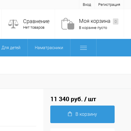
Вход
Регистрация
Моя корзина
Сравнение
0
Нет товаров
В корзине пусто
Для детей
Наматрасники
11 340 руб.
/ шт
В корзину