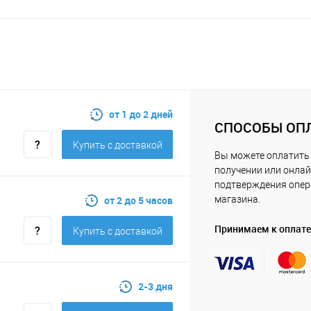
от 1 до 2 дней
СПОСОБЫ ОП
Купить c доставкой
Вы можете оплатить 
получении или онлай
подтверждения опе
от 2 до 5 часов
магазина.
Принимаем к оплате
Купить c доставкой
2-3 дня