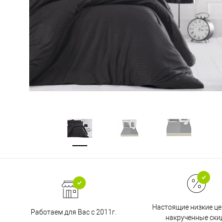
Настоящие низкие це
Работаем для Вас с 2011г.
накрученные ски