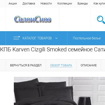
Акции
Доставка
Новости
Коллекции
Бренды
Как купи
КАТАЛОГ ТОВАРОВ
Постельное белье
КПБ Karven Cizgili Smoked семейное Сат
ВЕРНУТЬСЯ В РАЗДЕЛ
ОБЗОР ТОВАРА
ОПИСАНИЕ