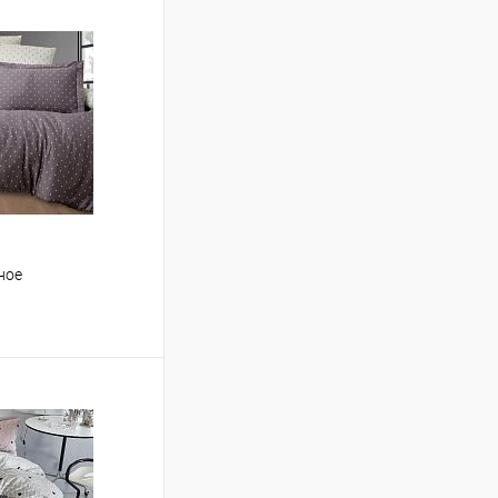
ное
ину
Сравнение
В наличии