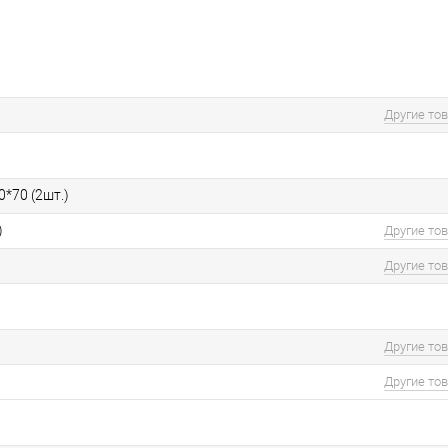
Другие то
0*70 (2шт.)
)
Другие то
Другие то
Другие то
Другие то