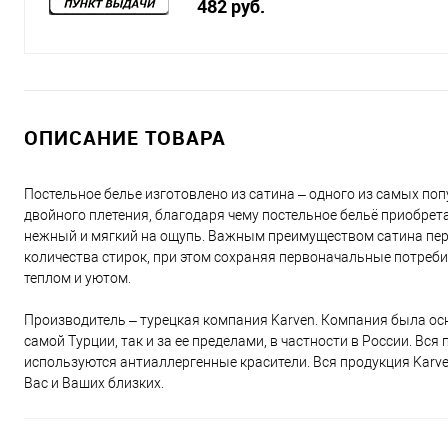
482 руб.
ОПИСАНИЕ ТОВАРА
Постельное белье изготовлено из сатина – одного из самых поп
двойного плетения, благодаря чему постельное бельё приобретае
нежный и мягкий на ощупь. Важным преимуществом сатина перед
количества стирок, при этом сохраняя первоначальные потреби
теплом и уютом.
Производитель – турецкая компания Karven. Компания была осн
самой Турции, так и за ее пределами, в частности в России. Вс
используются антиаллергенные красители. Вся продукция Karv
Вас и Ваших близких.