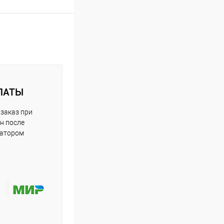
ЛАТЫ
заказ при
н после
ратором