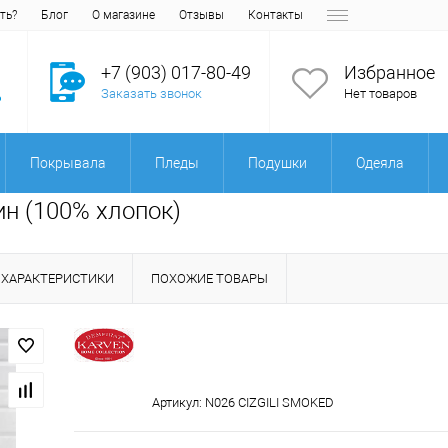
ть?
Блог
О магазине
Отзывы
Контакты
+7 (903) 017-80-49
Избранное
Заказать звонок
Нет товаров
Покрывала
Пледы
Подушки
Одеяла
ин (100% хлопок)
ХАРАКТЕРИСТИКИ
ПОХОЖИЕ ТОВАРЫ
Артикул:
N026 CIZGILI SMOKED