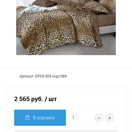
Артикул:
DF03-505 код1069
2 565 руб.
/ шт
В корзину