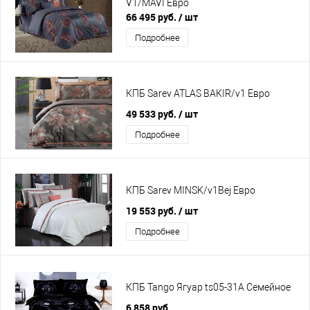
V1/MAVI Евро
66 495 руб.
/ шт
Подробнее
КПБ Sarev ATLAS BAKIR/v1 Евро
49 533 руб.
/ шт
Подробнее
КПБ Sarev MINSK/v1Bej Евро
19 553 руб.
/ шт
Подробнее
КПБ Tango Ягуар ts05-31A Семейное
6 858 руб.