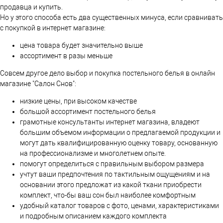
продавца и купить.
Но у этого способа есть два существенных минуса, если сравнивать
с покупкой в интернет магазине:
цена товара будет значительно выше
ассортимент в разы меньше
Совсем другое дело выбор и покупка постельного белья в онлайн
магазине "Салон Снов":
низкие цены, при высоком качестве
большой ассортимент постельного белья
грамотные консультанты интернет магазина, владеют
большим объемом информации о предлагаемой продукции и
могут дать квалифицированную оценку товару, основанную
на профессионализме и многолетнем опыте.
помогут определиться с правильным выбором размера
учтут ваши предпочтения по тактильным ощущениям и на
основании этого предложат из какой ткани приобрести
комплект, что-бы ваш сон был наиболее комфортным
удобный каталог товаров с фото, ценами, характеристиками
и подробным описанием каждого комплекта