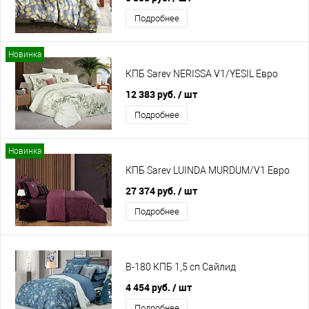
Подробнее
Новинка
КПБ Sarev NERISSA V1/YESIL Евро
12 383 руб.
/ шт
Подробнее
Новинка
КПБ Sarev LUINDA MURDUM/V1 Евро
27 374 руб.
/ шт
Подробнее
B-180 КПБ 1,5 сп Сайлид
4 454 руб.
/ шт
Подробнее