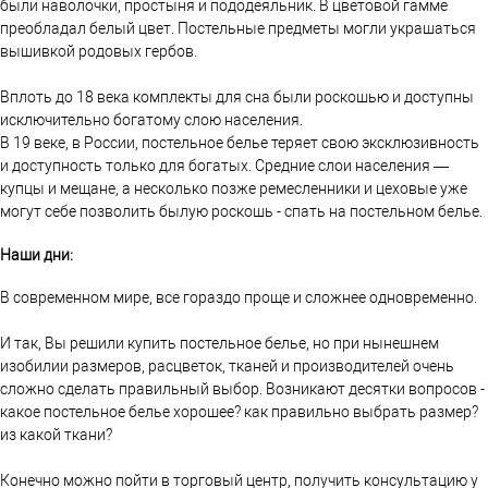
были наволочки, простыня и пододеяльник. В цветовой гамме
преобладал белый цвет. Постельные предметы могли украшаться
вышивкой родовых гербов.
Вплоть до 18 века комплекты для сна были роскошью и доступны
исключительно богатому слою населения.
В 19 веке, в России, постельное белье теряет свою эксклюзивность
и доступность только для богатых. Средние слои населения —
купцы и мещане, а несколько позже ремесленники и цеховые уже
могут себе позволить былую роскошь - спать на постельном белье.
Наши дни:
В современном мире, все гораздо проще и сложнее одновременно.
И так, Вы решили купить постельное белье, но при нынешнем
изобилии размеров, расцветок, тканей и производителей очень
сложно сделать правильный выбор. Возникают десятки вопросов -
какое постельное белье хорошее? как правильно выбрать размер?
из какой ткани?
Конечно можно пойти в торговый центр, получить консультацию у