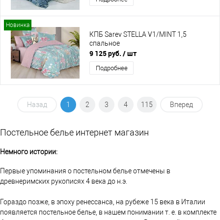
Новинка
КПБ Sarev STELLA V1/MINT 1,5
спальное
9 125 руб.
/ шт
Подробнее
Назад
1
2
3
4
115
Вперед
Постельное белье интернет магазин
Немного истории:
Первые упоминания о постельном белье отмечены в
древнеримских рукописях 4 века до н.э.
Гораздо позже, в эпоху ренессанса, на рубеже 15 века в Италии
появляется постельное белье, в нашем понимании т. е. в комплекте