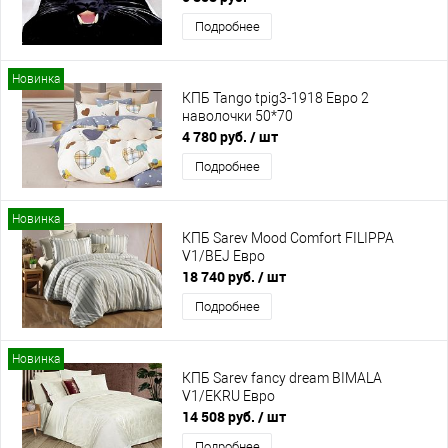
Подробнее
Новинка
КПБ Tango tpig3-1918 Евро 2
наволочки 50*70
4 780 руб.
/ шт
Подробнее
Новинка
КПБ Sarev Mood Comfort FILIPPA
V1/BEJ Евро
18 740 руб.
/ шт
Подробнее
Новинка
КПБ Sarev fancy dream BIMALA
V1/EKRU Евро
14 508 руб.
/ шт
Подробнее