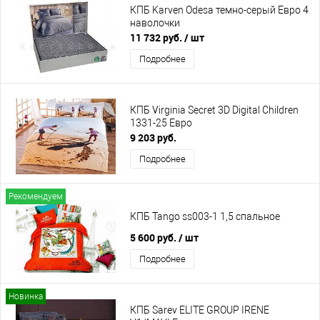
КПБ Karven Odesa темно-серый Евро 4
наволочки
11 732 руб.
/ шт
Подробнее
КПБ Virginia Secret 3D Digital Children
1331-25 Евро
9 203 руб.
Подробнее
Рекомендуем
КПБ Tango ss003-1 1,5 спальное
5 600 руб.
/ шт
Подробнее
Новинка
КПБ Sarev ELITE GROUP IRENE