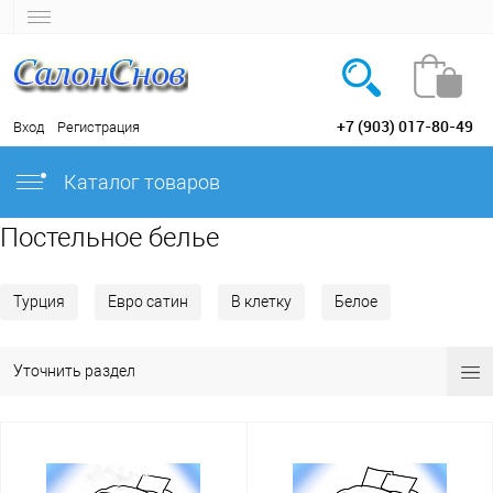
+7 (903) 017-80-49
Вход
Регистрация
Каталог товаров
Постельное белье
Турция
Евро сатин
В клетку
Белое
Уточнить раздел