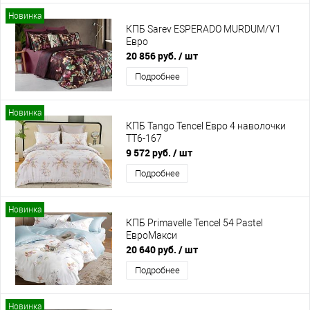
Новинка
КПБ Sarev ESPERADO MURDUM/V1
Евро
20 856 руб.
/ шт
Подробнее
Новинка
КПБ Tango Tencel Евро 4 наволочки
TT6-167
9 572 руб.
/ шт
Подробнее
Новинка
КПБ Primavelle Tencel 54 Pastel
ЕвроМакси
20 640 руб.
/ шт
Подробнее
Новинка