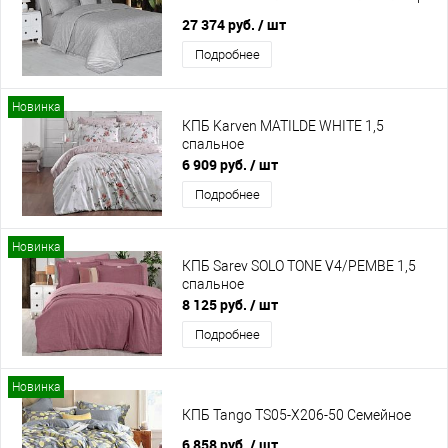
27 374 руб.
/ шт
Подробнее
Новинка
КПБ Karven MATILDE WHITE 1,5
спальное
6 909 руб.
/ шт
Подробнее
Новинка
КПБ Sarev SOLO TONE V4/PEMBE 1,5
спальное
8 125 руб.
/ шт
Подробнее
Новинка
КПБ Tango TS05-X206-50 Семейное
6 858 руб.
/ шт