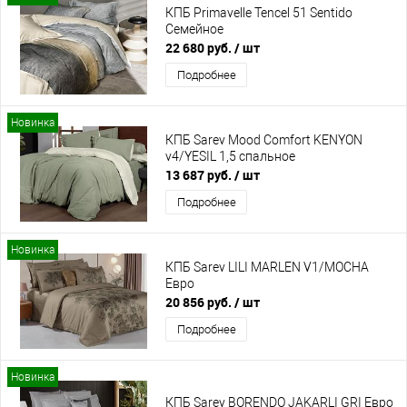
КПБ Primavelle Tencel 51 Sentido
Семейное
22 680 руб.
/ шт
Подробнее
Новинка
КПБ Sarev Mood Comfort KENYON
v4/YESIL 1,5 спальное
13 687 руб.
/ шт
Подробнее
Новинка
КПБ Sarev LILI MARLEN V1/MOCHA
Евро
20 856 руб.
/ шт
Подробнее
Новинка
КПБ Sarev BORENDO JAKARLI GRI Евро