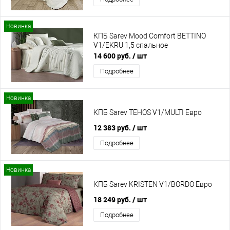
Новинка
КПБ Sarev Mood Comfort BETTINO
V1/EKRU 1,5 спальное
14 600 руб.
/ шт
Подробнее
Новинка
КПБ Sarev TEHOS V1/MULTI Евро
12 383 руб.
/ шт
Подробнее
Новинка
КПБ Sarev KRISTEN V1/BORDO Евро
18 249 руб.
/ шт
Подробнее