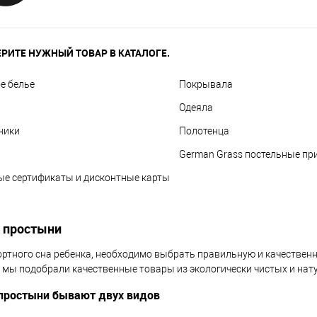
РИТЕ НУЖНЫЙ ТОВАР В КАТАЛОГЕ.
е белье
Покрывала
Одеяла
ники
Полотенца
German Grass постельные п
е сертификаты и дисконтные карты
 простыни
ртного сна ребенка, необходимо выбрать правильную и качественну
 мы подобрали качественные товары из экологически чистых и нат
 простыни бывают двух видов