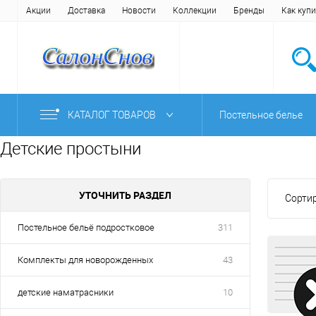
Акции
Доставка
Новости
Коллекции
Бренды
Как купи
КАТАЛОГ ТОВАРОВ
Постельное белье
Детские простыни
УТОЧНИТЬ РАЗДЕЛ
Сортир
Постельное бельё подростковое
311
Комплекты для новорожденных
43
детские наматрасники
10