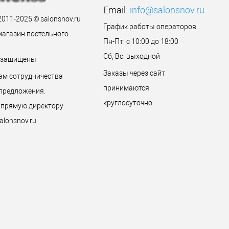
Email:
info@salonsnov.ru
2011-2025 © salonsnov.ru
График работы операторов
магазин постельного
Пн-Пт: с 10:00 до 18:00
Сб, Вс: выходной
а защищены
Заказы через сайт
ам сотрудничества
принимаются
предложения.
круглосуточно
 прямую директору
alonsnov.ru