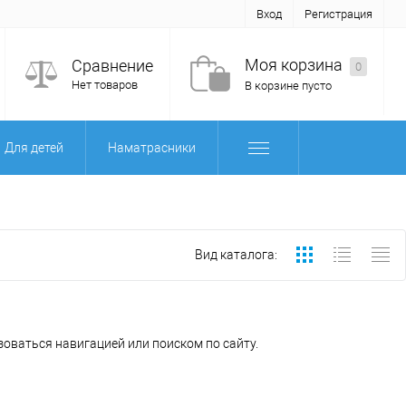
Вход
Регистрация
Моя корзина
Сравнение
0
Нет товаров
В корзине пусто
Для детей
Наматрасники
Вид каталога:
оваться навигацией или поиском по сайту.