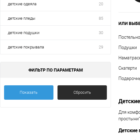
детские одеяла
20
детские пледы
85
ИЛИ ВЫБЕ
детские подушки
30
Постельно
детские покрывала
29
Подушки
Наматрас
Скатерти
ФИЛЬТР ПО ПАРАМЕТРАМ
Подарочны
Показать
Сбросить
Детские
Для комфо
простыни"
Детские