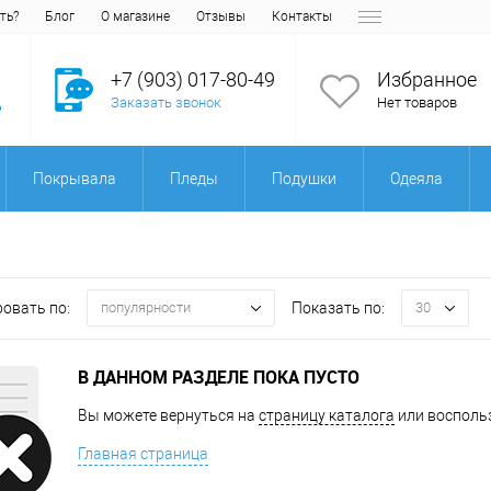
ть?
Блог
О магазине
Отзывы
Контакты
+7 (903) 017-80-49
Избранное
Заказать звонок
Нет товаров
Покрывала
Пледы
Подушки
Одеяла
овать по:
Показать по:
популярности
30
В ДАННОМ РАЗДЕЛЕ ПОКА ПУСТО
Вы можете вернуться на
страницу каталога
или воспольз
Главная страница