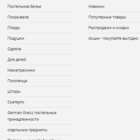
Постельное белье
Новинки
Покрывала
Популярные товары
Пледы
Распродажи и скидки
Подушки
Акции - покупайте выгодно
Одеяла
Для детей
Наматрасники
Полотенца
Шторы
Скатерти
German Grass постельные
принадлежности
отдельные предметы