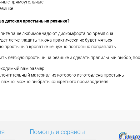
чные прямоугольные
езинке
а детская простынь на резинке?
авите ваше любимое чадо от дискомфорта во время сна
удет легче гладить т.к она практически не будет мяться
ую простынь в кроватке не нужно постоянно поправлять
ить детскую простынь на резинке и сделать правильный выбор, во
бходимый вам размер
дпочтительный материал из которого изготовлена простынь
и важно, можно выбрать конкретного производителя
ия
Помощь и сервисы