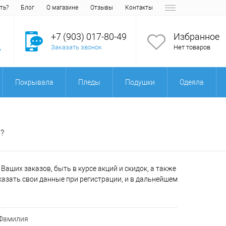
ть?
Блог
О магазине
Отзывы
Контакты
+7 (903) 017-80-49
Избранное
Заказать звонок
Нет товаров
Покрывала
Пледы
Подушки
Одеяла
?
аших заказов, быть в курсе акций и скидок, а также
азать свои данные при регистрации, и в дальнейшем
Фамилия