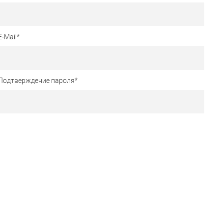
E-Mail
*
Подтверждение пароля
*