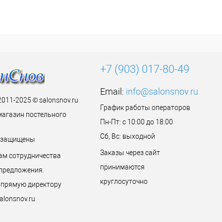
+7 (903) 017-80-49
Email:
info@salonsnov.ru
2011-2025 © salonsnov.ru
График работы операторов
магазин постельного
Пн-Пт: с 10:00 до 18:00
Сб, Вс: выходной
а защищены
Заказы через сайт
ам сотрудничества
принимаются
предложения.
круглосуточно
 прямую директору
alonsnov.ru