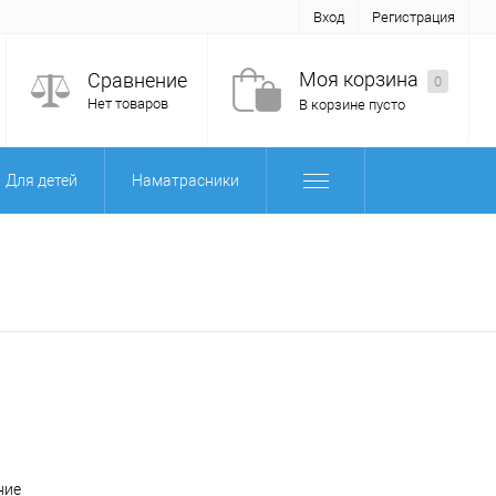
Вход
Регистрация
Моя корзина
Сравнение
0
Нет товаров
В корзине пусто
Для детей
Наматрасники
ние