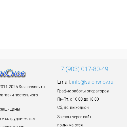
+7 (903) 017-80-49
Email:
info@salonsnov.ru
2011-2025 © salonsnov.ru
График работы операторов
магазин постельного
Пн-Пт: с 10:00 до 18:00
Сб, Вс: выходной
а защищены
Заказы через сайт
ам сотрудничества
принимаются
предложения.