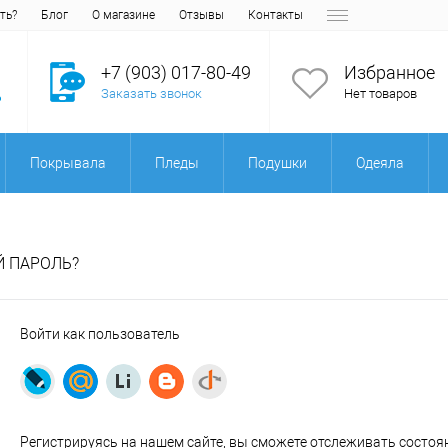
ть?
Блог
О магазине
Отзывы
Контакты
+7 (903) 017-80-49
Избранное
Заказать звонок
Нет товаров
Покрывала
Пледы
Подушки
Одеяла
Й ПАРОЛЬ?
Войти как пользователь
Регистрируясь
на нашем сайте, вы сможете отслеживать состоя