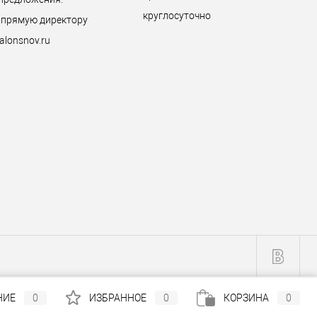
круглосуточно
 прямую директору
alonsnov.ru
НИЕ
0
ИЗБРАННОЕ
0
КОРЗИНА
0